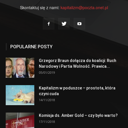
Skontaktuj się z nami:
kapitalizm@poczta.onet.pl
POPULARNE POSTY
Grzegorz Braun dołącza do koalicji: Ruch
Narodowy i Partia Wolność. Prawica...
05/01/2019
Kapitalizm w poduszce – prostota, która
czyni cuda
14/11/2018
Komisja ds. Amber Gold – czy było warto?
17/11/2018