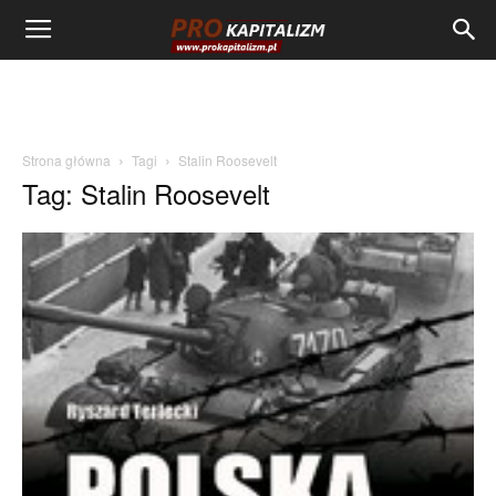
Strona główna
Tagi
Stalin Roosevelt
Tag: Stalin Roosevelt