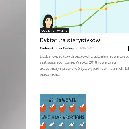
COVID-19 - WAŻNE
Dyktatura statystyków
Prokapitalizm Prokap
-
16/02/2021
Liczba wypadków drogowych z udziałem rowerzyst
zastraszająco rośnie. W roku 2018 rowerzyści
uczestniczyli prawie w 5 tys. wypadków. Ilu z nich, lu
przez nich...