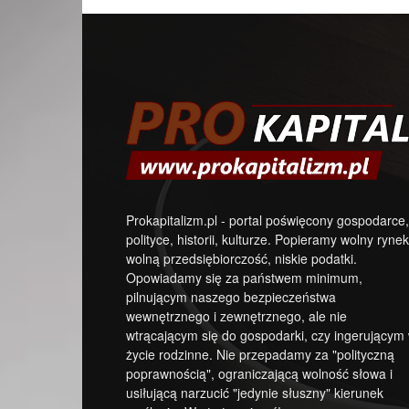
Prokapitalizm.pl - portal poświęcony gospodarce,
polityce, historii, kulturze. Popieramy wolny rynek
wolną przedsiębiorczość, niskie podatki.
Opowiadamy się za państwem minimum,
pilnującym naszego bezpieczeństwa
wewnętrznego i zewnętrznego, ale nie
wtrącającym się do gospodarki, czy ingerującym
życie rodzinne. Nie przepadamy za "polityczną
poprawnością", ograniczającą wolność słowa i
usiłującą narzucić "jedynie słuszny" kierunek