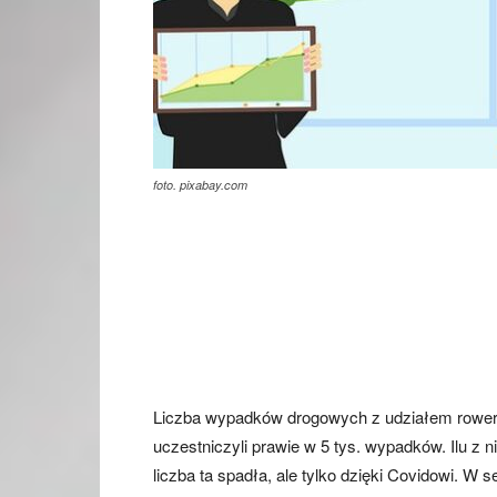
foto. pixabay.com
Liczba wypadków drogowych z udziałem rowerz
uczestniczyli prawie w 5 tys. wypadków. Ilu z 
liczba ta spadła, ale tylko dzięki Covidowi. W