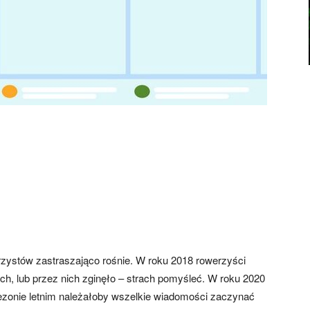
ystów zastraszająco rośnie. W roku 2018 rowerzyści
nich, lub przez nich zginęło – strach pomyśleć. W roku 2020
 sezonie letnim należałoby wszelkie wiadomości zaczynać