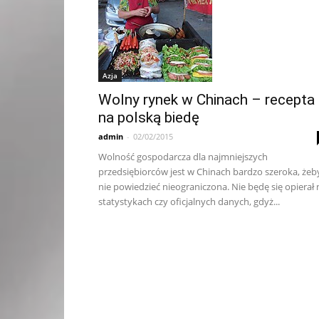
Azja
Wolny rynek w Chinach – recepta
na polską biedę
admin
-
02/02/2015
Wolność gospodarcza dla najmniejszych
przedsiębiorców jest w Chinach bardzo szeroka, żeb
nie powiedzieć nieograniczona. Nie będę się opierał 
statystykach czy oficjalnych danych, gdyż...