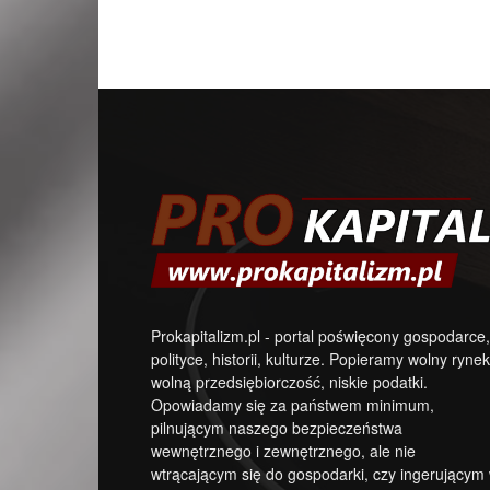
Prokapitalizm.pl - portal poświęcony gospodarce,
polityce, historii, kulturze. Popieramy wolny rynek
wolną przedsiębiorczość, niskie podatki.
Opowiadamy się za państwem minimum,
pilnującym naszego bezpieczeństwa
wewnętrznego i zewnętrznego, ale nie
wtrącającym się do gospodarki, czy ingerującym