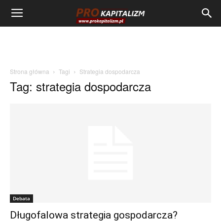
Strona główna
Tagi
Strategia dospodarcza
Tag: strategia dospodarcza
Debata
Długofalowa strategia gospodarcza?