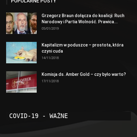
POPULARNE POSTY
Grzegorz Braun dołącza do koalicji: Ruch
Narodowy i Partia Wolność. Prawica...
05/01/2019
Kapitalizm w poduszce – prostota, która
czyni cuda
14/11/2018
Komisja ds. Amber Gold – czy było warto?
17/11/2018
COVID-19 - WAŻNE