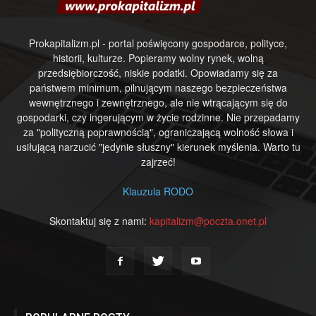
Prokapitalizm.pl - portal poświęcony gospodarce, polityce,
historii, kulturze. Popieramy wolny rynek, wolną
przedsiębiorczość, niskie podatki. Opowiadamy się za
państwem minimum, pilnującym naszego bezpieczeństwa
wewnętrznego i zewnętrznego, ale nie wtrącającym się do
gospodarki, czy ingerującym w życie rodzinne. Nie przepadamy
za "polityczną poprawnością", ograniczającą wolność słowa i
usiłującą narzucić "jedynie słuszny" kierunek myślenia. Warto tu
zajrzeć!
Klauzula RODO
Skontaktuj się z nami:
kapitalizm@poczta.onet.pl