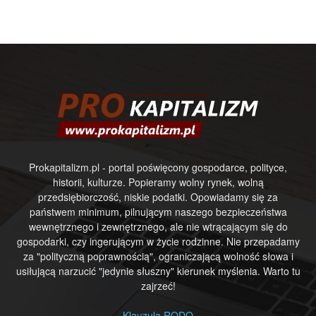
Prokapitalizm.pl - portal poświęcony gospodarce, polityce,
historii, kulturze. Popieramy wolny rynek, wolną
przedsiębiorczość, niskie podatki. Opowiadamy się za
państwem minimum, pilnującym naszego bezpieczeństwa
wewnętrznego i zewnętrznego, ale nie wtrącającym się do
gospodarki, czy ingerującym w życie rodzinne. Nie przepadamy
za "polityczną poprawnością", ograniczającą wolność słowa i
usiłującą narzucić "jedynie słuszny" kierunek myślenia. Warto tu
zajrzeć!
Klauzula RODO