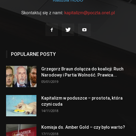
Skontaktuj się z nami:
kapitalizm@poczta.onet.pl
POPULARNE POSTY
Grzegorz Braun dołącza do koalicji: Ruch
Narodowy i Partia Wolność. Prawica...
05/01/2019
Kapitalizm w poduszce – prostota, która
czyni cuda
14/11/2018
Komisja ds. Amber Gold – czy było warto?
17/11/2018