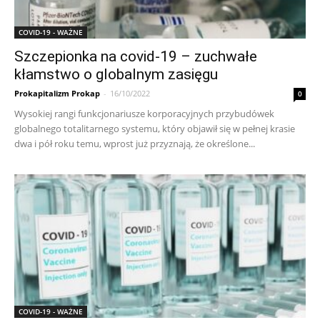
COVID-19 - WAŻNE
Szczepionka na covid-19 – zuchwałe
kłamstwo o globalnym zasięgu
Prokapitalizm Prokap
-
16/10/2022
0
Wysokiej rangi funkcjonariusze korporacyjnych przybudówek
globalnego totalitarnego systemu, który objawił się w pełnej krasie
dwa i pół roku temu, wprost już przyznają, że określone...
COVID-19 - WAŻNE