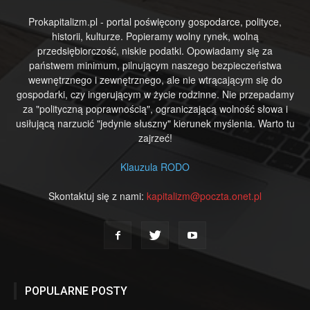
Prokapitalizm.pl - portal poświęcony gospodarce, polityce,
historii, kulturze. Popieramy wolny rynek, wolną
przedsiębiorczość, niskie podatki. Opowiadamy się za
państwem minimum, pilnującym naszego bezpieczeństwa
wewnętrznego i zewnętrznego, ale nie wtrącającym się do
gospodarki, czy ingerującym w życie rodzinne. Nie przepadamy
za "polityczną poprawnością", ograniczającą wolność słowa i
usiłującą narzucić "jedynie słuszny" kierunek myślenia. Warto tu
zajrzeć!
Klauzula RODO
Skontaktuj się z nami:
kapitalizm@poczta.onet.pl
POPULARNE POSTY