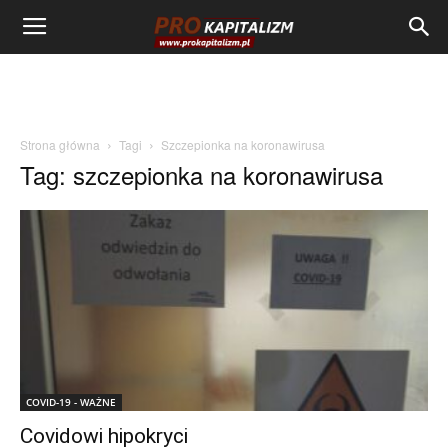
Strona główna
Tagi
Szczepionka na koronawirusa
Tag: szczepionka na koronawirusa
COVID-19 - WAŻNE
Covidowi hipokryci