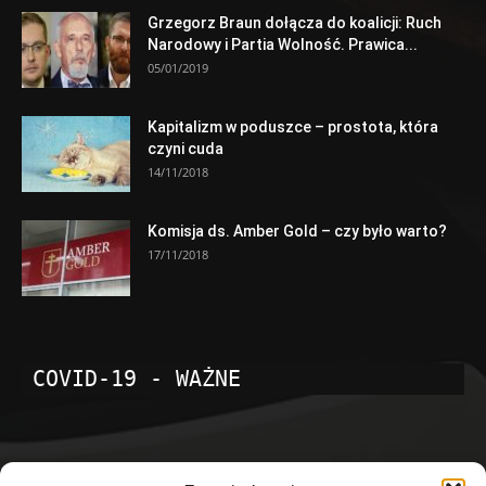
Grzegorz Braun dołącza do koalicji: Ruch
Narodowy i Partia Wolność. Prawica...
05/01/2019
Kapitalizm w poduszce – prostota, która
czyni cuda
14/11/2018
Komisja ds. Amber Gold – czy było warto?
17/11/2018
COVID-19 - WAŻNE
POPULARNE KATEGORIE