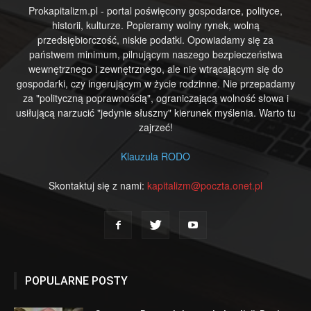
Prokapitalizm.pl - portal poświęcony gospodarce, polityce,
historii, kulturze. Popieramy wolny rynek, wolną
przedsiębiorczość, niskie podatki. Opowiadamy się za
państwem minimum, pilnującym naszego bezpieczeństwa
wewnętrznego i zewnętrznego, ale nie wtrącającym się do
gospodarki, czy ingerującym w życie rodzinne. Nie przepadamy
za "polityczną poprawnością", ograniczającą wolność słowa i
usiłującą narzucić "jedynie słuszny" kierunek myślenia. Warto tu
zajrzeć!
Klauzula RODO
Skontaktuj się z nami:
kapitalizm@poczta.onet.pl
POPULARNE POSTY