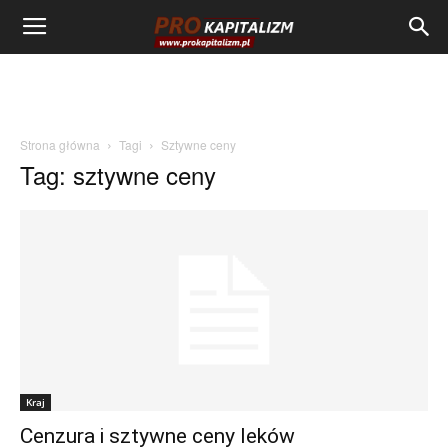
Strona główna
Tagi
Sztywne ceny
Tag: sztywne ceny
Kraj
Cenzura i sztywne ceny leków