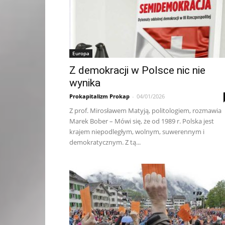
Europa
Z demokracji w Polsce nic nie
wynika
Prokapitalizm Prokap
-
04/01/2026
Z prof. Mirosławem Matyją, politologiem, rozmawia
Marek Bober – Mówi się, że od 1989 r. Polska jest
krajem niepodległym, wolnym, suwerennym i
demokratycznym. Z tą...