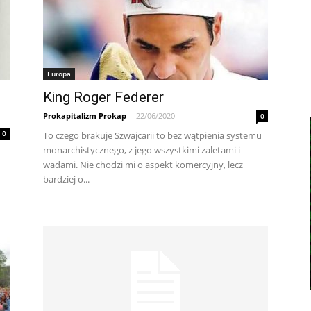
Europa
King Roger Federer
Prokapitalizm Prokap
-
22/06/2020
0
0
To czego brakuje Szwajcarii to bez wątpienia systemu
monarchistycznego, z jego wszystkimi zaletami i
wadami. Nie chodzi mi o aspekt komercyjny, lecz
bardziej o...