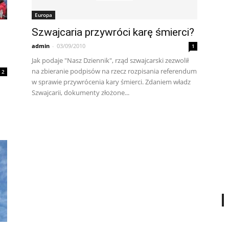
Europa
Szwajcaria przywróci karę śmierci?
admin
-
03/09/2010
1
Jak podaje "Nasz Dziennik", rząd szwajcarski zezwolił
na zbieranie podpisów na rzecz rozpisania referendum
2
w sprawie przywrócenia kary śmierci. Zdaniem władz
Szwajcarii, dokumenty złożone...