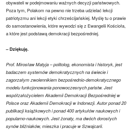
obywateli w podejmowaniu ważnych decyzji państwowych.
Poza tym, Polakom na pewno nie trzeba udzielać lekcji
patriotyzmu ani lekcji etyki chrześcijańskiej. Myślę tu o prawie
do samostanowienia, które wywodzi się z Ewangelii Kościoła,
a które jest podstawą demokracji bezpośredniej.
– Dziękuję.
Prof. Mirosław Matyja – politolog, ekonomista i historyk, jest
badaczem systemów demokratycznych na świecie i
zagorzałym zwolennikiem bezpośrednio-demokratycznego
modelu funkcjonowania ponowoczesnych państw. Jest
współzałożycielem Akademii Demokracji Bezpośredniej w
Polsce oraz Akademii Demokracji w Indonezji. Autor ponad 20
publikacji książkowych i ponad 400 artykułów naukowych i
popularno-naukowych. Jest żonaty, ma dwóch dorosłych
synów bliźniaków, mieszka i pracuje w Szwajcarii.