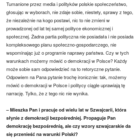
Tumanione przez media i polityków polskie społeczeństwo,
głosując w wyborach, nie zdaje sobie, niestety, sprawy z tego,
że niezależnie na kogo postawi, nic to nie zmieni w
prowadzonej od lat tej samej polityce ekonomicznej i
społecznej. Żadna partia polityczna nie posiadała i nie posiada
kompleksowego planu społeczno-gospodarczego, nie
wspominając już o programie naprawy państwa. Czy w tych
warunkach możemy mówić o demokracji w Polsce? Każdy
może sobie sam odpowiedzieć na to retoryczne pytanie.
Odpowiem na Pana pytanie trochę ironicznie: tak, możemy
mówić o demokracji w Polsce i politycy ciągle uprawiają tę
narrację. Tylko, że z tego nic nie wynika.
– Mieszka Pan i pracuje od wielu lat w Szwajcarii, która
słynie z demokracji bezpośredniej. Propaguje Pan
demokrację bezpośrednią, ale czy wzory szwajcarskie da
się przenieść na warunki Polski?