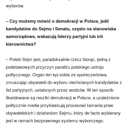
wyborów.
– Czy możemy mówić o demokracji w Polsce, jeśli
kandydatów do Sejmu i Senatu, często na stanowiska
samorządowe, wskazują liderzy partyjni lub ich
kierownictwa?
– Polski Sejm jest, paradoksalnie rzecz biorąc, jedną z
podstawowych przyczyn paraliżu polskiego ustroju
politycznego. Organ ten kpi sobie ze społeczeństwa,
zmuszając obywateli do wyboru niechcianych kandydatów z
list partyjnych, ustalonych przez wodzów. W ten sposób
likwidowane są resztki demokracji w Polsce, a uzależnione
politycznie media przyklaskują procesowi łamania praw
obywatelskich i działaniom Sejmu, który de facto wybierany
jest w ramach bezprawnego systemu wyborczego.