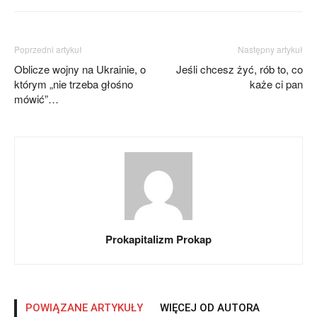
Poprzedni artykuł
Następny artykuł
Oblicze wojny na Ukrainie, o
Jeśli chcesz żyć, rób to, co
którym „nie trzeba głośno
każe ci pan
mówić”…
Prokapitalizm Prokap
POWIĄZANE ARTYKUŁY
WIĘCEJ OD AUTORA