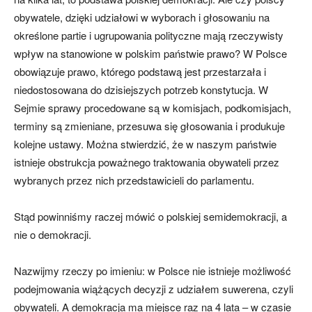
obywatele, dzięki udziałowi w wyborach i głosowaniu na
określone partie i ugrupowania polityczne mają rzeczywisty
wpływ na stanowione w polskim państwie prawo? W Polsce
obowiązuje prawo, którego podstawą jest przestarzała i
niedostosowana do dzisiejszych potrzeb konstytucja. W
Sejmie sprawy procedowane są w komisjach, podkomisjach,
terminy są zmieniane, przesuwa się głosowania i produkuje
kolejne ustawy. Można stwierdzić, że w naszym państwie
istnieje obstrukcja poważnego traktowania obywateli przez
wybranych przez nich przedstawicieli do parlamentu.
Stąd powinniśmy raczej mówić o polskiej semidemokracji, a
nie o demokracji.
Nazwijmy rzeczy po imieniu: w Polsce nie istnieje możliwość
podejmowania wiążących decyzji z udziałem suwerena, czyli
obywateli. A demokracja ma miejsce raz na 4 lata – w czasie