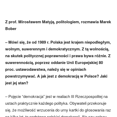
Z prof. Mirosławem Matyją, politologiem, rozmawia Marek
Bober
– Mówi się, że od 1989 r. Polska jest krajem niepodległym,
wolnym, suwerennym i demokratycznym. Z tą wolnością,
na skutek politycznej poprawności i prawa bywa różnie. Z
suwerennością, poprzez oddanie Unii Europejskiej 80
proc. ustawodawstwa, należy się w opiniach
powstrzymywać. A jak jest z demokracją w Polsce? Jaki
jest jej stan?
– Pojęcie “demokracja” jest w realiach III Rzeczpospolitej na
ustach praktycznie każdego polityka. Obywateli przekonuje
się, że możliwość wrzucenia do urny kartki do głosowania raz
na kilka lat, to podstawa polskiej demokracji. Ale czy polscy