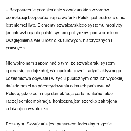
– Bezpośrednie przeniesienie szwajcarskich wzorców
demokracji bezpośredniej na warunki Polski jest trudne, ale nie
jest niemożliwe. Elementy szwajcarskiego systemu mogłyby
jednak wzbogacić polski system polityczny, pod warunkiem
uwzględnienia wielu różnic kulturowych, historycznych i
prawnych.
Nie wolno nam zapominać o tym, że szwajcarski system
opiera się na dojrzałej, wielopokoleniowej tradycji aktywnego
uczestnictwa obywateli w życiu publicznym oraz ich wysokiej
świadomości współdecydowania o losach państwa. W
Polsce, gdzie dominuje demokracja parlamentarna, albo
raczej semidemokracja, konieczna jest szeroko zakrojona
edukacja obywatelska.
Poza tym, Szwajcaria jest państwem federalnym, gdzie