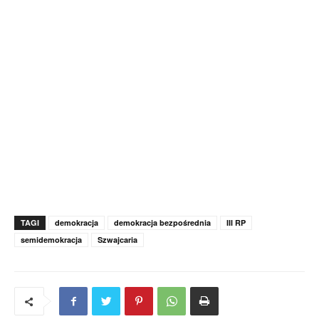
TAGI
demokracja
demokracja bezpośrednia
III RP
semidemokracja
Szwajcaria