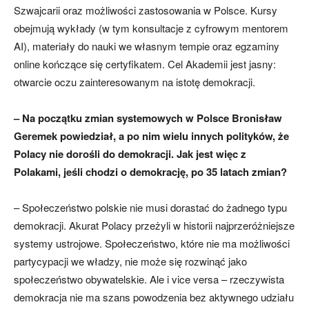
Szwajcarii oraz możliwości zastosowania w Polsce. Kursy
obejmują wykłady (w tym konsultacje z cyfrowym mentorem
AI), materiały do nauki we własnym tempie oraz egzaminy
online kończące się certyfikatem. Cel Akademii jest jasny:
otwarcie oczu zainteresowanym na istotę demokracji.
– Na początku zmian systemowych w Polsce Bronisław
Geremek powiedział, a po nim wielu innych polityków, że
Polacy nie dorośli do demokracji. Jak jest więc z
Polakami, jeśli chodzi o demokrację, po 35 latach zmian?
– Społeczeństwo polskie nie musi dorastać do żadnego typu
demokracji. Akurat Polacy przeżyli w historii najprzeróżniejsze
systemy ustrojowe. Społeczeństwo, które nie ma możliwości
partycypacji we władzy, nie może się rozwinąć jako
społeczeństwo obywatelskie. Ale i vice versa – rzeczywista
demokracja nie ma szans powodzenia bez aktywnego udziału