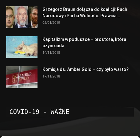
Grzegorz Braun dołącza do koalicji: Ruch
Narodowy i Partia Wolność. Prawica...
05/01/2019
Kapitalizm w poduszce – prostota, która
czyni cuda
14/11/2018
Komisja ds. Amber Gold – czy było warto?
17/11/2018
COVID-19 - WAŻNE
POPULARNE KATEGORIE