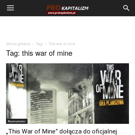
Strona główna
Tagi
This war of mine
Tag: this war of mine
Rozmaitości
„This War of Mine” dołącza do oficjalnej