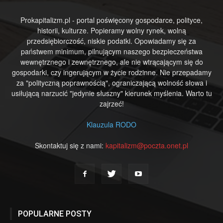
Prokapitalizm.pl - portal poświęcony gospodarce, polityce,
historii, kulturze. Popieramy wolny rynek, wolną
przedsiębiorczość, niskie podatki. Opowiadamy się za
państwem minimum, pilnującym naszego bezpieczeństwa
wewnętrznego i zewnętrznego, ale nie wtrącającym się do
gospodarki, czy ingerującym w życie rodzinne. Nie przepadamy
za "polityczną poprawnością", ograniczającą wolność słowa i
usiłującą narzucić "jedynie słuszny" kierunek myślenia. Warto tu
zajrzeć!
Klauzula RODO
Skontaktuj się z nami:
kapitalizm@poczta.onet.pl
POPULARNE POSTY