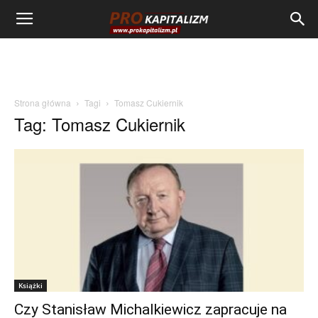
Strona główna
Tagi
Tomasz Cukiernik
Tag: Tomasz Cukiernik
Książki
Czy Stanisław Michalkiewicz zapracuje na