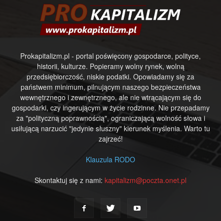
Prokapitalizm.pl - portal poświęcony gospodarce, polityce,
historii, kulturze. Popieramy wolny rynek, wolną
przedsiębiorczość, niskie podatki. Opowiadamy się za
państwem minimum, pilnującym naszego bezpieczeństwa
wewnętrznego i zewnętrznego, ale nie wtrącającym się do
gospodarki, czy ingerującym w życie rodzinne. Nie przepadamy
za "polityczną poprawnością", ograniczającą wolność słowa i
usiłującą narzucić "jedynie słuszny" kierunek myślenia. Warto tu
zajrzeć!
Klauzula RODO
Skontaktuj się z nami:
kapitalizm@poczta.onet.pl