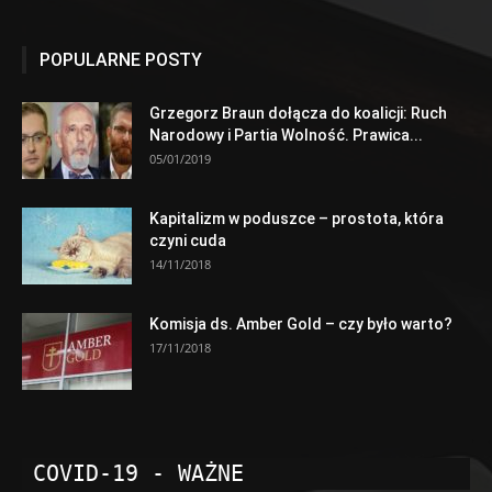
POPULARNE POSTY
Grzegorz Braun dołącza do koalicji: Ruch
Narodowy i Partia Wolność. Prawica...
05/01/2019
Kapitalizm w poduszce – prostota, która
czyni cuda
14/11/2018
Komisja ds. Amber Gold – czy było warto?
17/11/2018
COVID-19 - WAŻNE