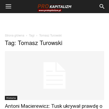
Strona główna
Tagi
Tomasz Turowski
Tag: Tomasz Turowski
Historia
Antoni Macierewicz: Tusk ukrywał prawdę o