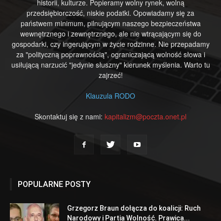
historii, kulturze. Popieramy wolny rynek, wolną
przedsiębiorczość, niskie podatki. Opowiadamy się za
państwem minimum, pilnującym naszego bezpieczeństwa
wewnętrznego i zewnętrznego, ale nie wtrącającym się do
gospodarki, czy ingerującym w życie rodzinne. Nie przepadamy
za "polityczną poprawnością", ograniczającą wolność słowa i
usiłującą narzucić "jedynie słuszny" kierunek myślenia. Warto tu
zajrzeć!
Klauzula RODO
Skontaktuj się z nami:
kapitalizm@poczta.onet.pl
POPULARNE POSTY
Grzegorz Braun dołącza do koalicji: Ruch
Narodowy i Partia Wolność. Prawica...