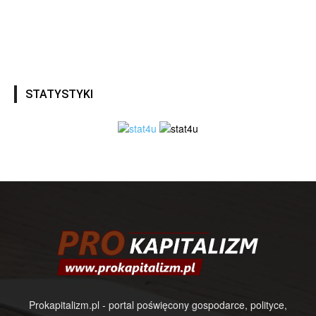
STATYSTYKI
Prokapitalizm.pl - portal poświęcony gospodarce, polityce,