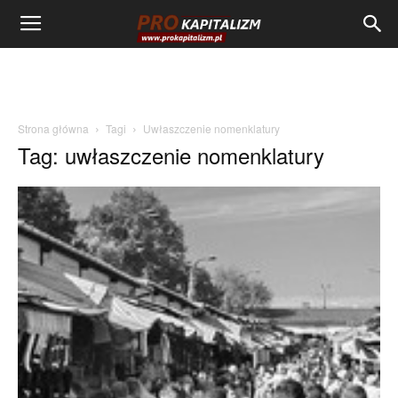
Strona główna
Tagi
Uwłaszczenie nomenklatury
Tag: uwłaszczenie nomenklatury