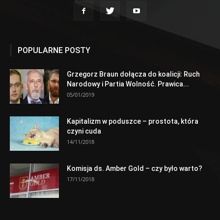
POPULARNE POSTY
Grzegorz Braun dołącza do koalicji: Ruch
Narodowy i Partia Wolność. Prawica...
05/01/2019
Kapitalizm w poduszce – prostota, która
czyni cuda
14/11/2018
Komisja ds. Amber Gold – czy było warto?
17/11/2018