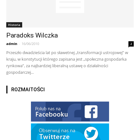
Historia
Paradoks Wilczka
admin
-
16/06/2010
2
Przeszło dwadzieścia lat po sławetnej „transformacji ustrojowej” w
kraju, w konstytucji którego zapisana jest „społeczna gospodarka
rynkowa”, za najbardziej liberalną ustawę o działalności
gospodarczej...
ROZMAITOŚCI