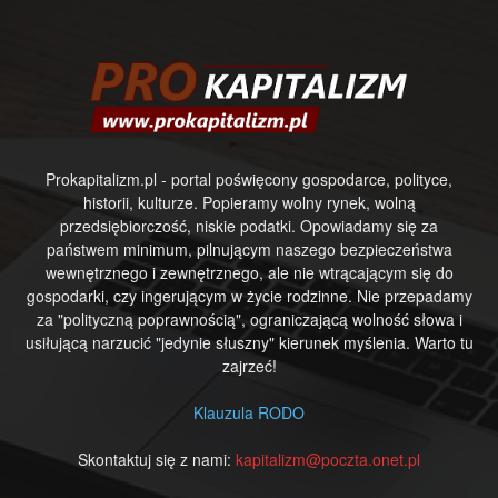
Prokapitalizm.pl - portal poświęcony gospodarce, polityce,
historii, kulturze. Popieramy wolny rynek, wolną
przedsiębiorczość, niskie podatki. Opowiadamy się za
państwem minimum, pilnującym naszego bezpieczeństwa
wewnętrznego i zewnętrznego, ale nie wtrącającym się do
gospodarki, czy ingerującym w życie rodzinne. Nie przepadamy
za "polityczną poprawnością", ograniczającą wolność słowa i
usiłującą narzucić "jedynie słuszny" kierunek myślenia. Warto tu
zajrzeć!
Klauzula RODO
Skontaktuj się z nami:
kapitalizm@poczta.onet.pl