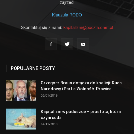
zajrzeć!
Klauzula RODO
Skontaktuj się z nami:
kapitalizm@poczta.onet.pl
POPULARNE POSTY
Grzegorz Braun dołącza do koalicji: Ruch
Narodowy i Partia Wolność. Prawica...
05/01/2019
Kapitalizm w poduszce – prostota, która
czyni cuda
14/11/2018