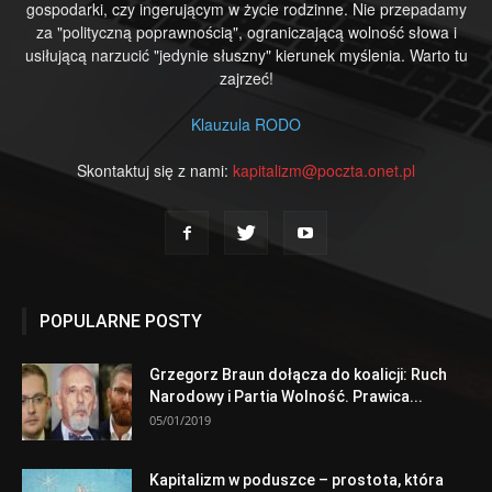
gospodarki, czy ingerującym w życie rodzinne. Nie przepadamy
za "polityczną poprawnością", ograniczającą wolność słowa i
usiłującą narzucić "jedynie słuszny" kierunek myślenia. Warto tu
zajrzeć!
Klauzula RODO
Skontaktuj się z nami:
kapitalizm@poczta.onet.pl
POPULARNE POSTY
Grzegorz Braun dołącza do koalicji: Ruch
Narodowy i Partia Wolność. Prawica...
05/01/2019
Kapitalizm w poduszce – prostota, która