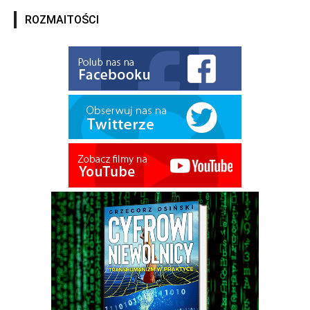
ROZMAITOŚCI