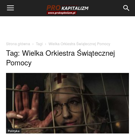
Strona główna
Tagi
Wielka Orkiestra Świątecznej Pomocy
Tag: Wielka Orkiestra Świątecznej
Pomocy
Polityka