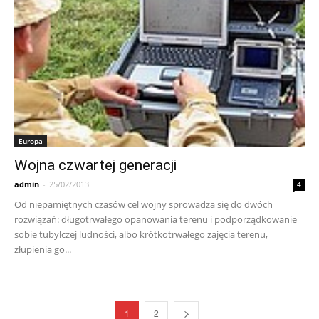
Europa
Wojna czwartej generacji
admin
-
25/02/2013
4
Od niepamiętnych czasów cel wojny sprowadza się do dwóch
rozwiązań: długotrwałego opanowania terenu i podporządkowanie
sobie tubylczej ludności, albo krótkotrwałego zajęcia terenu,
złupienia go...
1
2