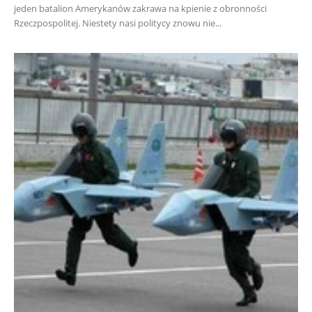
jeden batalion Amerykanów zakrawa na kpienie z obronności
Rzeczpospolitej. Niestety nasi politycy znowu nie...