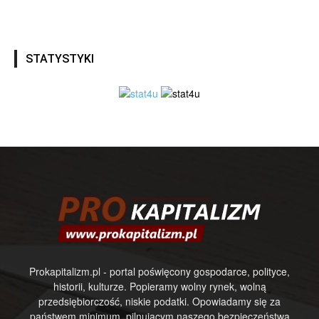
STATYSTYKI
Prokapitalizm.pl - portal poświęcony gospodarce, polityce,
historii, kulturze. Popieramy wolny rynek, wolną
przedsiębiorczość, niskie podatki. Opowiadamy się za
państwem minimum, pilnującym naszego bezpieczeństwa