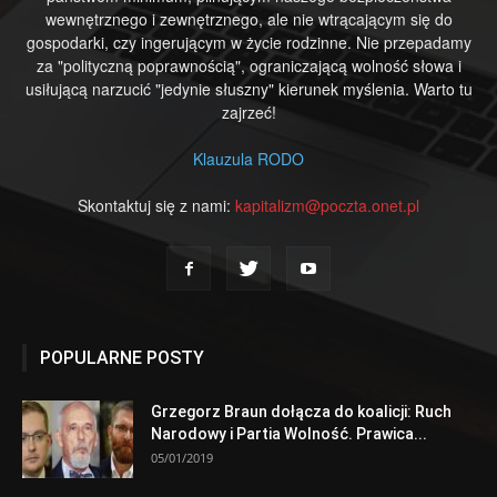
wewnętrznego i zewnętrznego, ale nie wtrącającym się do
gospodarki, czy ingerującym w życie rodzinne. Nie przepadamy
za "polityczną poprawnością", ograniczającą wolność słowa i
usiłującą narzucić "jedynie słuszny" kierunek myślenia. Warto tu
zajrzeć!
Klauzula RODO
Skontaktuj się z nami:
kapitalizm@poczta.onet.pl
POPULARNE POSTY
Grzegorz Braun dołącza do koalicji: Ruch
Narodowy i Partia Wolność. Prawica...
05/01/2019