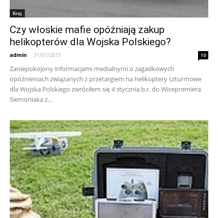
Kraj
Czy włoskie mafie opóźniają zakup
helikopterów dla Wojska Polskiego?
admin
-
31/01/2015
10
Zaniepokojony informacjami medialnymi o zagadkowych
opóźnieniach związanych z przetargiem na helikoptery szturmowe
dla Wojska Polskiego zwróciłem się 4 stycznia b.r. do Wicepremiera
Siemoniaka z...