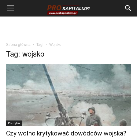
Strona główna
Tagi
Wojsko
Tag: wojsko
Polityka
Czy wolno krytykować dowódców wojska?