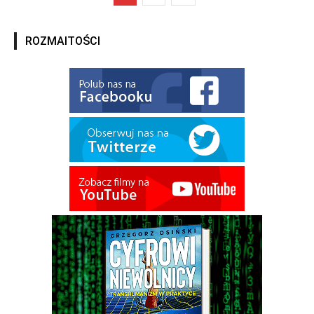
ROZMAITOŚCI