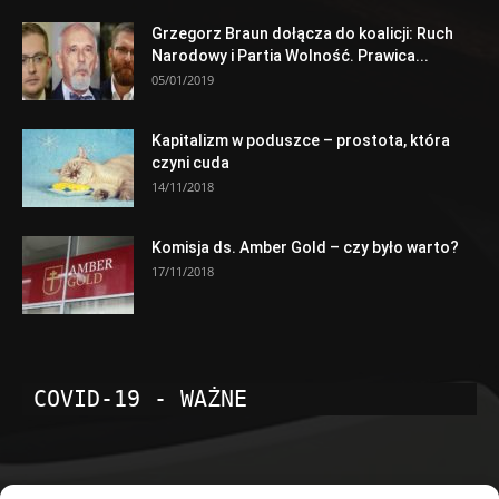
Grzegorz Braun dołącza do koalicji: Ruch
Narodowy i Partia Wolność. Prawica...
05/01/2019
Kapitalizm w poduszce – prostota, która
czyni cuda
14/11/2018
Komisja ds. Amber Gold – czy było warto?
17/11/2018
COVID-19 - WAŻNE
POPULARNE KATEGORIE