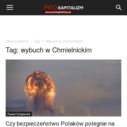
Strona główna
Tagi
Wybuch w Chmielnickim
Tag: wybuch w Chmielnickim
Paweł Sztąberek
Czy bezpieczeństwo Polaków polegnie na