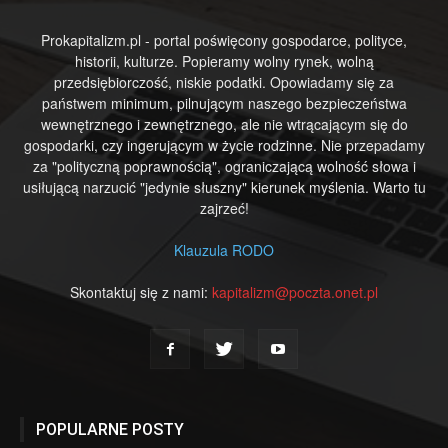
Prokapitalizm.pl - portal poświęcony gospodarce, polityce,
historii, kulturze. Popieramy wolny rynek, wolną
przedsiębiorczość, niskie podatki. Opowiadamy się za
państwem minimum, pilnującym naszego bezpieczeństwa
wewnętrznego i zewnętrznego, ale nie wtrącającym się do
gospodarki, czy ingerującym w życie rodzinne. Nie przepadamy
za "polityczną poprawnością", ograniczającą wolność słowa i
usiłującą narzucić "jedynie słuszny" kierunek myślenia. Warto tu
zajrzeć!
Klauzula RODO
Skontaktuj się z nami:
kapitalizm@poczta.onet.pl
POPULARNE POSTY