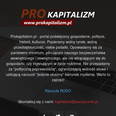
Prokapitalizm.pl - portal poświęcony gospodarce, polityce,
historii, kulturze. Popieramy wolny rynek, wolną
przedsiębiorczość, niskie podatki. Opowiadamy się za
państwem minimum, pilnującym naszego bezpieczeństwa
wewnętrznego i zewnętrznego, ale nie wtrącającym się do
gospodarki, czy ingerującym w życie rodzinne. Nie przepadamy
za "polityczną poprawnością", ograniczającą wolność słowa i
usiłującą narzucić "jedynie słuszny" kierunek myślenia. Warto tu
zajrzeć!
Klauzula RODO
Skontaktuj się z nami:
kapitalizm@poczta.onet.pl