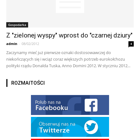
Gospodarka
Z "zielonej wyspy" wprost do "czarnej dziury"
admin
-
08/02/2012
4
Zaczynamy mieć już pierwsze oznaki dostosowawczej do
niekończących się i wciąż coraz większych potrzeb eurokołchozu
polityki rządu Donalda Tuska, Anno Domini 2012. W styczniu 2012...
ROZMAITOŚCI