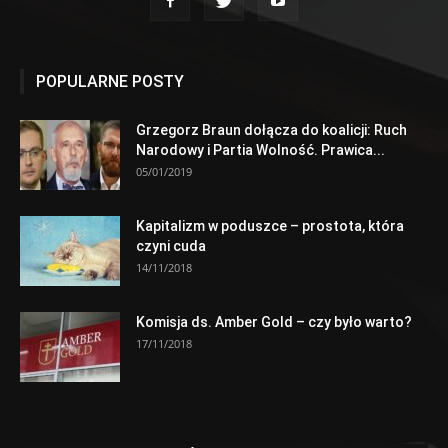
POPULARNE POSTY
Grzegorz Braun dołącza do koalicji: Ruch
Narodowy i Partia Wolność. Prawica...
05/01/2019
Kapitalizm w poduszce – prostota, która
czyni cuda
14/11/2018
Komisja ds. Amber Gold – czy było warto?
17/11/2018