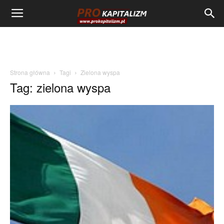
Strona główna
Tagi
Zielona wyspa
Tag: zielona wyspa