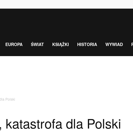
EUROPA
ŚWIAT
KSIĄŻKI
HISTORIA
WYWIAD
dla Polski
, katastrofa dla Polski