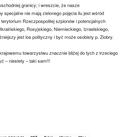
schodniej granicy; i wreszcie, że nasze
specjalne nie mają zielonego pojęcia ilu jest wśród
 terytorium Rzeczpospolitej szpionów i potencjalnych
raińskiego, Rosyjskiego, Niemieckiego, Izraelskiego,
niejszy jest los polityczny i być może osobisty p. Ziobry.
e krajowemu towarzystwu znacznie bliżej do tych z trzeciego
ć – niestety – taki sam!!!