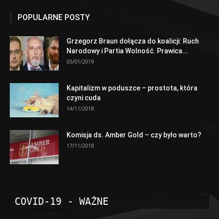
POPULARNE POSTY
Grzegorz Braun dołącza do koalicji: Ruch
Narodowy i Partia Wolność. Prawica...
05/01/2019
Kapitalizm w poduszce – prostota, która
czyni cuda
14/11/2018
Komisja ds. Amber Gold – czy było warto?
17/11/2018
COVID-19 - WAŻNE