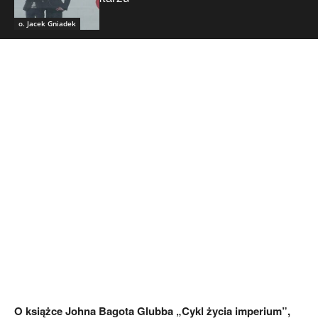
o. Jacek Gniadek
O książce Johna Bagota Glubba „Cykl życia imperium”,