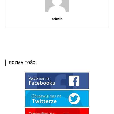
admin
ROZMAITOŚCI