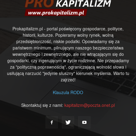
Prokapitalizm.pl - portal poświęcony gospodarce, polityce,
historii, kulturze. Popieramy wolny rynek, wolną
przedsiębiorczość, niskie podatki. Opowiadamy się za
państwem minimum, pilnującym naszego bezpieczeństwa
wewnętrznego i zewnętrznego, ale nie wtrącającym się do
gospodarki, czy ingerującym w życie rodzinne. Nie przepadamy
za "polityczną poprawnością", ograniczającą wolność słowa i
usiłującą narzucić "jedynie słuszny" kierunek myślenia. Warto tu
zajrzeć!
Klauzula RODO
Skontaktuj się z nami:
kapitalizm@poczta.onet.pl