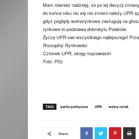
Mam również nadzieję, że po tej decyzji zmiany
do końca roku nic się nie zmieni należy UPR spi
gdyż poglądy wolnorynkowe zasługują na głosze
rynkowe to podstawa dobrobytu Polaków.
Życzę UPR-owi wszystkiego najlepszego! Prz
Rozsądny Rynkowiec
Członek UPR, okręg mazowiecki
Foto. PSz
TAGI
partia polityczna
UPR
wolny rynek
Share