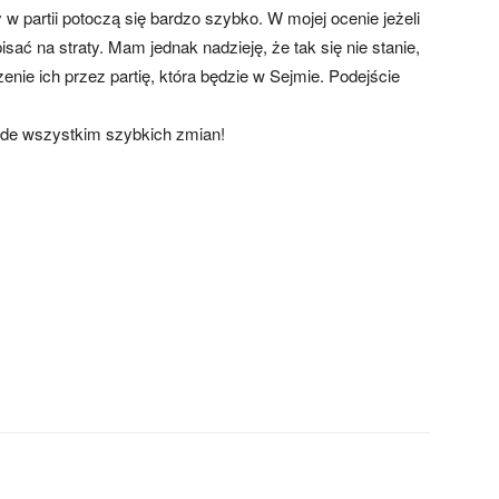
 w partii potoczą się bardzo szybko. W mojej ocenie jeżeli
sać na straty. Mam jednak nadzieję, że tak się nie stanie,
nie ich przez partię, która będzie w Sejmie. Podejście
ede wszystkim szybkich zmian!