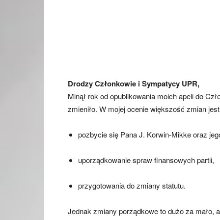
Drodzy Członkowie i Sympatycy UPR,
Minął rok od opublikowania moich apeli do Czło
zmieniło. W mojej ocenie większość zmian jes
pozbycie się Pana J. Korwin-Mikke oraz j
uporządkowanie spraw finansowych partii,
przygotowania do zmiany statutu.
Jednak zmiany porządkowe to dużo za mało, 