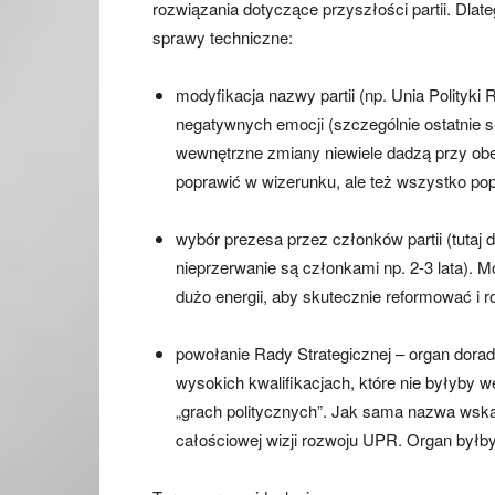
rozwiązania dotyczące przyszłości partii. Dla
sprawy techniczne:
modyfikacja nazwy partii (np. Unia Polity
negatywnych emocji (szczególnie ostatnie
wewnętrzne zmiany niewiele dadzą przy obe
poprawić w wizerunku, ale też wszystko po
wybór prezesa przez członków partii (tutaj d
nieprzerwanie są członkami np. 2-3 lata). 
dużo energii, aby skutecznie reformować i 
powołanie Rady Strategicznej – organ dora
wysokich kwalifikacjach, które nie byłyby w
„grach politycznych”. Jak sama nazwa wska
całościowej wizji rozwoju UPR. Organ byłb