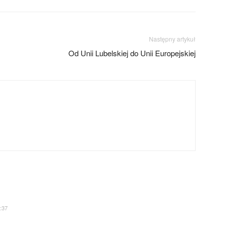
Następny artykuł
Od Unii Lubelskiej do Unii Europejskiej
:37