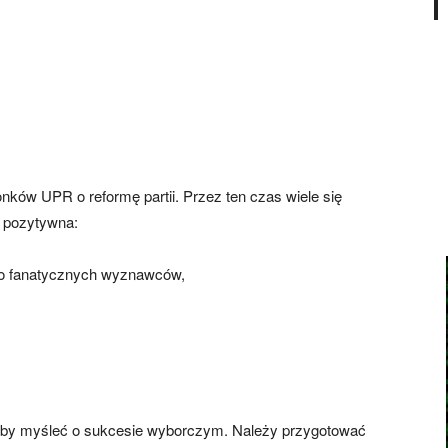
nków UPR o reformę partii. Przez ten czas wiele się
t pozytywna:
ego fanatycznych wyznawców,
aby myśleć o sukcesie wyborczym. Należy przygotować