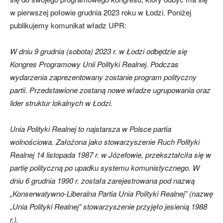
w pierwszej połowie grudnia 2023 roku w Łodzi. Poniżej
publikujemy komunikat władz UPR:
W dniu 9 grudnia (sobota) 2023 r. w Łodzi odbędzie się
Kongres Programowy Unii Polityki Realnej. Podczas
wydarzenia zaprezentowany zostanie program polityczny
partii. Przedstawione zostaną nowe władze ugrupowania oraz
lider struktur lokalnych w Łodzi.
Unia Polityki Realnej to najstarsza w Polsce partia
wolnościowa. Założona jako stowarzyszenie Ruch Polityki
Realnej 14 listopada 1987 r. w Józefowie, przekształciła się w
partię polityczną po upadku systemu komunistycznego. W
dniu 6 grudnia 1990 r. została zarejestrowana pod nazwą
„Konserwatywno-Liberalna Partia Unia Polityki Realnej” (nazwę
„Unia Polityki Realnej” stowarzyszenie przyjęło jesienią 1988
r.).