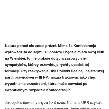
Natura ponoć nie znosi próżni. Mimo że Konfederacja
wprowadziła do sejmu 18 posłów i będzie miała swój klub
na Wiejskiej, to nie brakuje dotychczasowych jej
sympatyków, którzy przewidują rychły upadek tej
formacji. Czy reaktywacja Unii Polityki Realnej, najstarszej
partii prawicowej w III RP, można traktować jako chęć
wypełnienia przestrzeni, która może powstać po
ewentualnym rozpadzie Konfederacji?
Jak będzie dowiemy się za jakiś czas. Na razie UPR szykuje
się do swojego programowego kongresu, który odbyć ma się