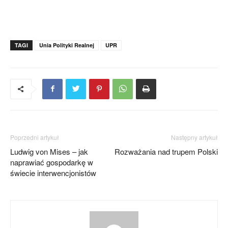
TAGI
Unia Polityki Realnej
UPR
Poprzedni artykuł
Następny artykuł
Ludwig von Mises – jak
Rozważania nad trupem Polski
naprawiać gospodarkę w
świecie interwencjonistów