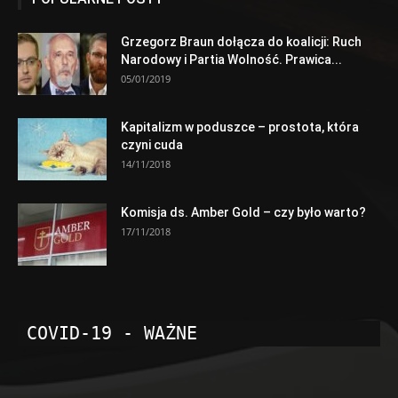
Grzegorz Braun dołącza do koalicji: Ruch
Narodowy i Partia Wolność. Prawica...
05/01/2019
Kapitalizm w poduszce – prostota, która
czyni cuda
14/11/2018
Komisja ds. Amber Gold – czy było warto?
17/11/2018
COVID-19 - WAŻNE