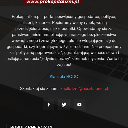
Prokapitalizm.pl - portal poświęcony gospodarce, polityce,
historii, kulturze. Popieramy wolny rynek, wolną
przedsiębiorczość, niskie podatki. Opowiadamy się za
państwem minimum, pilnującym naszego bezpieczeństwa
wewnętrznego i zewnętrznego, ale nie wtrącającym się do
gospodarki, czy ingerującym w życie rodzinne. Nie przepadamy
za "polityczną poprawnością", ograniczającą wolność słowa i
usiłującą narzucić "jedynie słuszny" kierunek myślenia. Warto tu
zajrzeć!
Klauzula RODO
Skontaktuj się z nami:
kapitalizm@poczta.onet.pl
POPULARNE POSTY