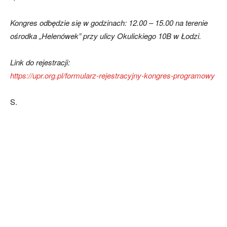
Kongres odbędzie się w godzinach: 12.00 – 15.00 na terenie
ośrodka „Helenówek” przy ulicy Okulickiego 10B w Łodzi.
Link do rejestracji:
https://upr.org.pl/formularz-rejestracyjny-kongres-programowy
S.