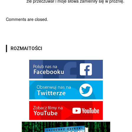
źle przeczuwał i moje słowa zamieniły się w próżnię.
Comments are closed.
ROZMAITOŚCI