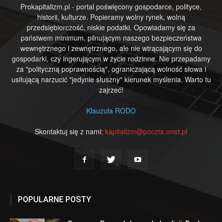
Prokapitalizm.pl - portal poświęcony gospodarce, polityce,
historii, kulturze. Popieramy wolny rynek, wolną
przedsiębiorczość, niskie podatki. Opowiadamy się za
państwem minimum, pilnującym naszego bezpieczeństwa
wewnętrznego i zewnętrznego, ale nie wtrącającym się do
gospodarki, czy ingerującym w życie rodzinne. Nie przepadamy
za "polityczną poprawnością", ograniczającą wolność słowa i
usiłującą narzucić "jedynie słuszny" kierunek myślenia. Warto tu
zajrzeć!
Klauzula RODO
Skontaktuj się z nami:
kapitalizm@poczta.onet.pl
POPULARNE POSTY