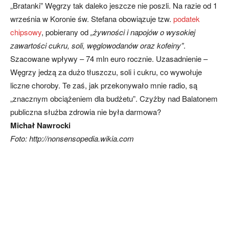
„Bratanki” Węgrzy tak daleko jeszcze nie poszli. Na razie od 1
września w Koronie św. Stefana obowiązuje tzw.
podatek
chipsowy
, pobierany od
„żywności i napojów o wysokiej
zawartości cukru, soli, węglowodanów oraz kofeiny”
.
Szacowane wpływy – 74 mln euro rocznie. Uzasadnienie –
Węgrzy jedzą za dużo tłuszczu, soli i cukru, co wywołuje
liczne choroby. Te zaś, jak przekonywało mnie radio, są
„znacznym obciążeniem dla budżetu”. Czyżby nad Balatonem
publiczna służba zdrowia nie była darmowa?
Michał Nawrocki
Foto: http://nonsensopedia.wikia.com