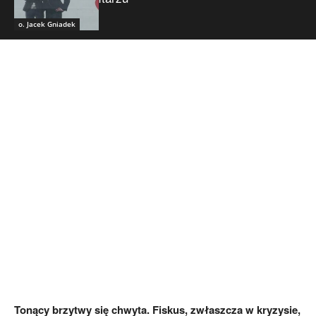
o. Jacek Gniadek
Tonący brzytwy się chwyta. Fiskus, zwłaszcza w kryzysie,