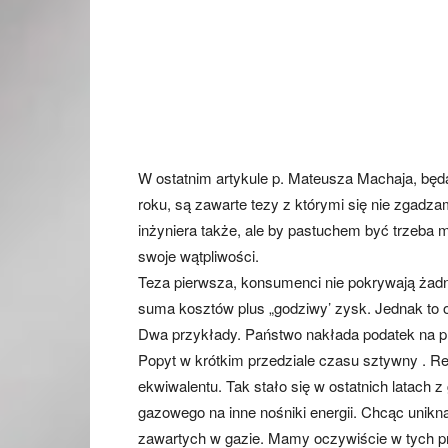
W ostatnim artykule p. Mateusza Machaja, będą
roku, są zawarte tezy z którymi się nie zgadz
inżyniera także, ale by pastuchem być trzeba m
swoje wątpliwości.
Teza pierwsza, konsumenci nie pokrywają żadn
suma kosztów plus „godziwy’ zysk. Jednak to 
Dwa przykłady. Państwo nakłada podatek na pr
Popyt w krótkim przedziale czasu sztywny . Re
ekwiwalentu. Tak stało się w ostatnich latach 
gazowego na inne nośniki energii. Chcąc unik
zawartych w gazie. Mamy oczywiście w tych p