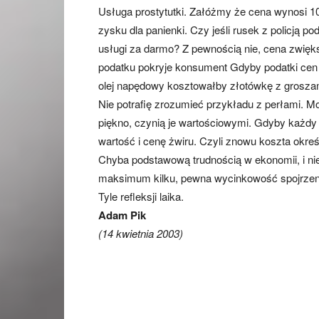
Usługa prostytutki. Załóżmy że cena wynosi 100 
zysku dla panienki. Czy jeśli rusek z policją p
usługi za darmo? Z pewnością nie, cena zwięks
podatku pokryje konsument Gdyby podatki cen 
olej napędowy kosztowałby złotówkę z grosza
Nie potrafię zrozumieć przykładu z perłami. M
piękno, czynią je wartościowymi. Gdyby każdy
wartość i cenę żwiru. Czyli znowu koszta okreś
Chyba podstawową trudnością w ekonomii, i nie
maksimum kilku, pewna wycinkowość spojrzen
Tyle refleksji laika.
Adam Pik
(14 kwietnia 2003)