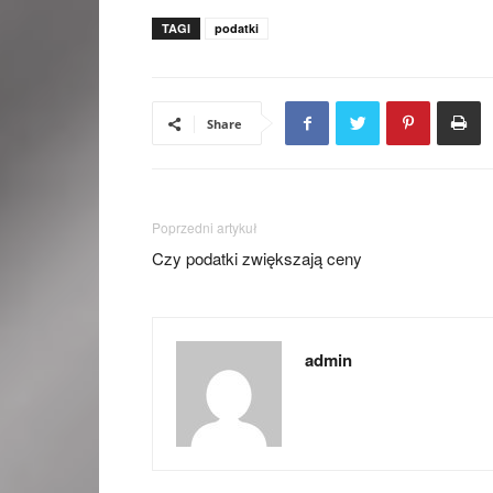
TAGI
podatki
Share
Poprzedni artykuł
Czy podatki zwiększają ceny
admin