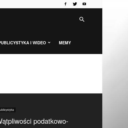
PUBLICYSTYKA I WIDEO
MEMY
ublicystyka
ątpliwości podatkowo-