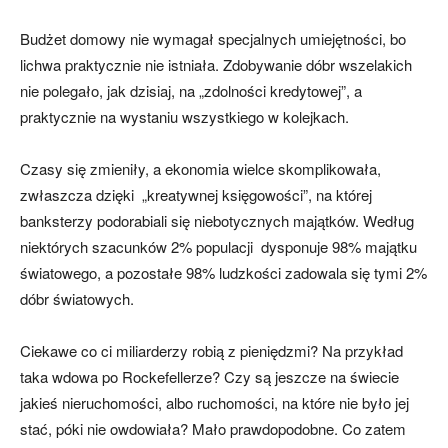
Budżet domowy nie wymagał specjalnych umiejętności, bo
lichwa praktycznie nie istniała. Zdobywanie dóbr wszelakich
nie polegało, jak dzisiaj, na „zdolności kredytowej”, a
praktycznie na wystaniu wszystkiego w kolejkach.
Czasy się zmieniły, a ekonomia wielce skomplikowała,
zwłaszcza dzięki „kreatywnej księgowości”, na której
banksterzy podorabiali się niebotycznych majątków. Według
niektórych szacunków 2% populacji dysponuje 98% majątku
światowego, a pozostałe 98% ludzkości zadowala się tymi 2%
dóbr światowych.
Ciekawe co ci miliarderzy robią z pieniędzmi? Na przykład
taka wdowa po Rockefellerze? Czy są jeszcze na świecie
jakieś nieruchomości, albo ruchomości, na które nie było jej
stać, póki nie owdowiała? Mało prawdopodobne. Co zatem