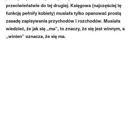
przeciwieństwie do tej drugiej. Księgowa (najczęściej tę
funkcję pełniły kobiety) musiała tylko opanować prostą
zasadę zapisywania przychodów i rozchodów. Musiała
wiedzieć, że jak się „ma”, to znaczy, że się jest winnym, a
„winien” oznacza, że się ma.