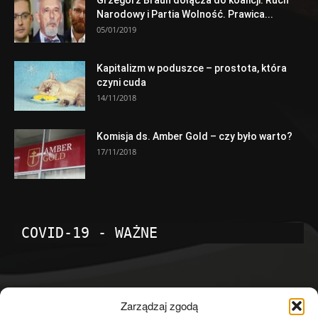
Narodowy i Partia Wolność. Prawica...
05/01/2019
Kapitalizm w poduszce – prostota, która
czyni cuda
14/11/2018
Komisja ds. Amber Gold – czy było warto?
17/11/2018
COVID-19 - WAŻNE
POPULARNE KATEGORIE
Zarządzaj zgodą