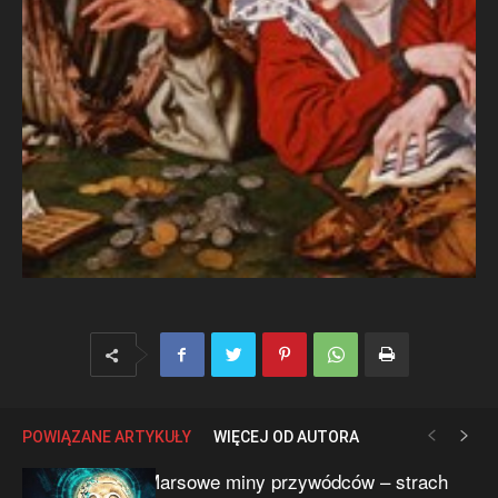
POWIĄZANE ARTYKUŁY
WIĘCEJ OD AUTORA
Marsowe miny przywódców – strach