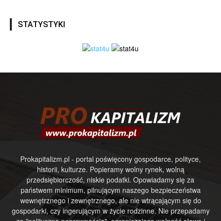
STATYSTYKI
Prokapitalizm.pl - portal poświęcony gospodarce, polityce,
historii, kulturze. Popieramy wolny rynek, wolną
przedsiębiorczość, niskie podatki. Opowiadamy się za
państwem minimum, pilnującym naszego bezpieczeństwa
wewnętrznego i zewnętrznego, ale nie wtrącającym się do
gospodarki, czy ingerującym w życie rodzinne. Nie przepadamy
za "polityczną poprawnością", ograniczającą wolność słowa i