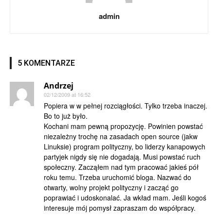
admin
5 KOMENTARZE
Andrzej
02/12/2009 at 16:52
Popiera w w pełnej rozciągłości. Tylko trzeba inaczej.
Bo to już było.
Kochani mam pewną propozycję. Powinien powstać
niezależny trochę na zasadach open source (jakw
Linuksie) program polityczny, bo liderzy kanapowych
partyjek nigdy się nie dogadają. Musi powstać ruch
społeczny. Zacząłem nad tym pracować jakieś pół
roku temu. Trzeba uruchomić bloga. Nazwać do
otwarty, wolny projekt polityczny i zacząć go
poprawiać i udoskonalać. Ja wkład mam. Jeśli kogoś
interesuje mój pomysł zapraszam do współpracy.