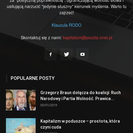
usiłującą narzucić "jedynie słuszny" kierunek myślenia. Warto tu
zajrzeć!
Klauzula RODO
Skontaktuj się z nami:
kapitalizm@poczta.onet.pl
POPULARNE POSTY
Grzegorz Braun dołącza do koalicji: Ruch
Narodowy i Partia Wolność. Prawica...
05/01/2019
Kapitalizm w poduszce – prostota, która
czyni cuda