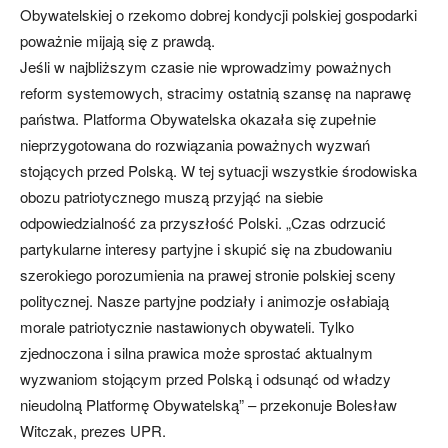
Obywatelskiej o rzekomo dobrej kondycji polskiej gospodarki
poważnie mijają się z prawdą.
Jeśli w najbliższym czasie nie wprowadzimy poważnych
reform systemowych, stracimy ostatnią szansę na naprawę
państwa. Platforma Obywatelska okazała się zupełnie
nieprzygotowana do rozwiązania poważnych wyzwań
stojących przed Polską. W tej sytuacji wszystkie środowiska
obozu patriotycznego muszą przyjąć na siebie
odpowiedzialność za przyszłość Polski. „Czas odrzucić
partykularne interesy partyjne i skupić się na zbudowaniu
szerokiego porozumienia na prawej stronie polskiej sceny
politycznej. Nasze partyjne podziały i animozje osłabiają
morale patriotycznie nastawionych obywateli. Tylko
zjednoczona i silna prawica może sprostać aktualnym
wyzwaniom stojącym przed Polską i odsunąć od władzy
nieudolną Platformę Obywatelską” – przekonuje Bolesław
Witczak, prezes UPR.