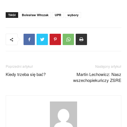
TAGI
Bolesław Witczak
UPR
wybory
Poprzedni artykuł
Następny artykuł
Kiedy trzeba się bać?
Martin Lechowicz: Nasz
wszechopiekuńczy ZSRE