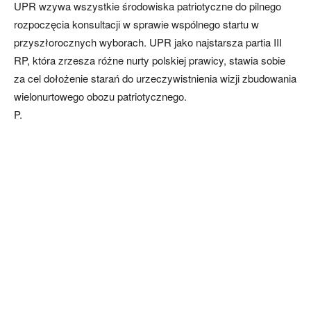
UPR wzywa wszystkie środowiska patriotyczne do pilnego
rozpoczęcia konsultacji w sprawie wspólnego startu w
przyszłorocznych wyborach. UPR jako najstarsza partia III
RP, która zrzesza różne nurty polskiej prawicy, stawia sobie
za cel dołożenie starań do urzeczywistnienia wizji zbudowania
wielonurtowego obozu patriotycznego.
P.