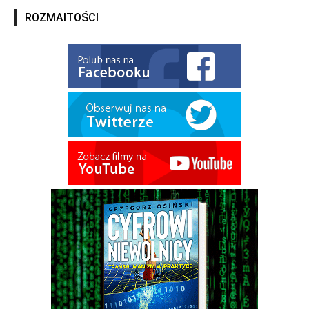
ROZMAITOŚCI