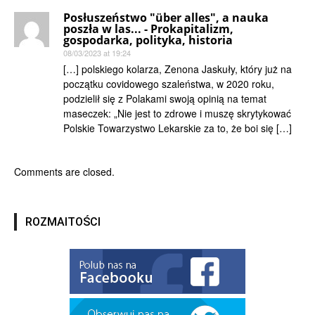
Posłuszeństwo "über alles", a nauka
poszła w las... - Prokapitalizm,
gospodarka, polityka, historia
08/03/2023 at 19:24
[…] polskiego kolarza, Zenona Jaskuły, który już na
początku covidowego szaleństwa, w 2020 roku,
podzielił się z Polakami swoją opinią na temat
maseczek: „Nie jest to zdrowe i muszę skrytykować
Polskie Towarzystwo Lekarskie za to, że boi się […]
Comments are closed.
ROZMAITOŚCI