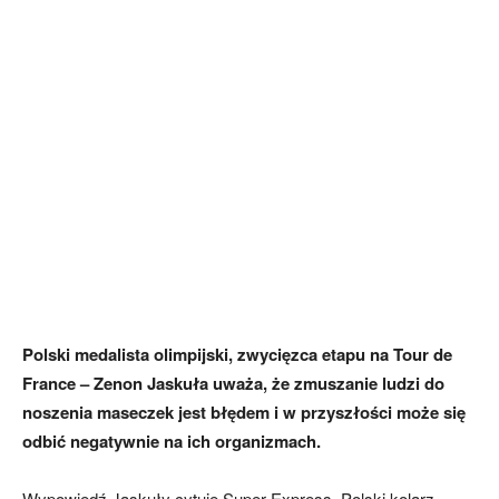
Polski medalista olimpijski, zwycięzca etapu na Tour de
France – Zenon Jaskuła uważa, że zmuszanie ludzi do
noszenia maseczek jest błędem i w przyszłości może się
odbić negatywnie na ich organizmach.
Wypowiedź Jaskuły cytuje Super Express. Polski kolarz