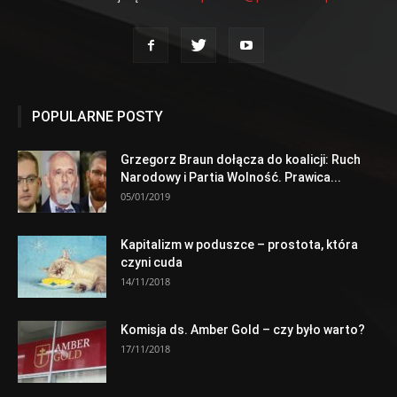
POPULARNE POSTY
Grzegorz Braun dołącza do koalicji: Ruch
Narodowy i Partia Wolność. Prawica...
05/01/2019
Kapitalizm w poduszce – prostota, która
czyni cuda
14/11/2018
Komisja ds. Amber Gold – czy było warto?
17/11/2018