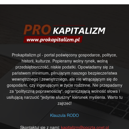
Prokapitalizm.pl - portal poświęcony gospodarce, polityce,
historii, kulturze. Popieramy wolny rynek, wolną
przedsiębiorczość, niskie podatki. Opowiadamy się za
państwem minimum, pilnującym naszego bezpieczeństwa
wewnętrznego i zewnętrznego, ale nie wtrącającym się do
gospodarki, czy ingerującym w życie rodzinne. Nie przepadamy
za "polityczną poprawnością", ograniczającą wolność słowa i
usiłującą narzucić "jedynie słuszny" kierunek myślenia. Warto tu
zajrzeć!
Klauzula RODO
Skontaktuj się z nami:
kapitalizm@poczta.onet.pl