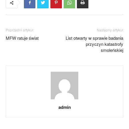
Poprzedni artykuł
Następny artykuł
MFW ratuje świat
List otwarty w sprawie badania
przyczyn katastrofy
smoleńskiej
admin