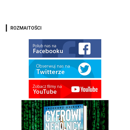
ROZMAITOŚCI