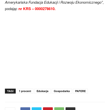
Amerykańska Fundacja Edukacji i Rozwoju Ekonomicznego”
,
podając
nr KRS – 0000278610.
TAGI
1 procent
Edukacja
Gospodarka
PAFERE