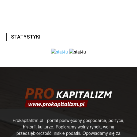
STATYSTYKI
Prokapitalizm.pl - portal poświęcony gospodarce, polityce,
historii, kulturze. Popieramy wolny rynek, wolną
przedsiębiorczość, niskie podatki. Opowiadamy się za