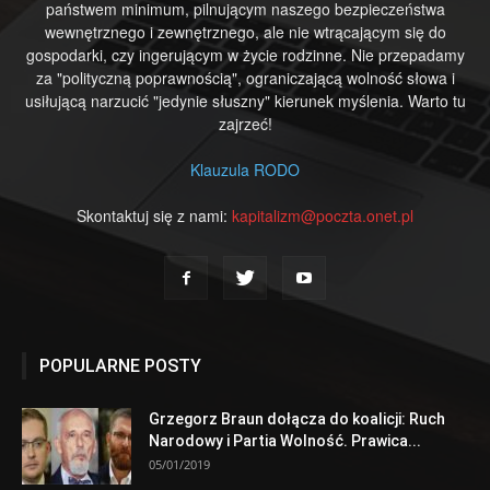
państwem minimum, pilnującym naszego bezpieczeństwa
wewnętrznego i zewnętrznego, ale nie wtrącającym się do
gospodarki, czy ingerującym w życie rodzinne. Nie przepadamy
za "polityczną poprawnością", ograniczającą wolność słowa i
usiłującą narzucić "jedynie słuszny" kierunek myślenia. Warto tu
zajrzeć!
Klauzula RODO
Skontaktuj się z nami:
kapitalizm@poczta.onet.pl
POPULARNE POSTY
Grzegorz Braun dołącza do koalicji: Ruch
Narodowy i Partia Wolność. Prawica...
05/01/2019