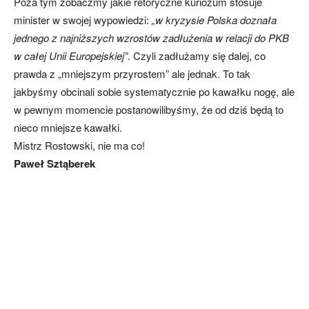
Poza tym zobaczmy jakie retoryczne kuriozum stosuje
minister w swojej wypowiedzi:
„w kryzysie Polska doznała
jednego z najniższych wzrostów zadłużenia w relacji do PKB
w całej Unii Europejskiej”
. Czyli zadłużamy się dalej, co
prawda z „mniejszym przyrostem” ale jednak. To tak
jakbyśmy obcinali sobie systematycznie po kawałku nogę, ale
w pewnym momencie postanowilibyśmy, że od dziś będą to
nieco mniejsze kawałki.
Mistrz Rostowski, nie ma co!
Paweł Sztąberek