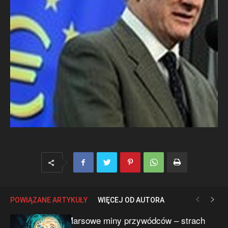
POWIĄZANE ARTYKUŁY
WIĘCEJ OD AUTORA
Marsowe miny przywódców – strach