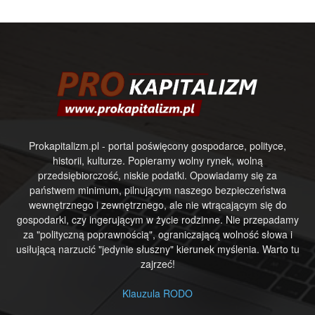
Prokapitalizm.pl - portal poświęcony gospodarce, polityce,
historii, kulturze. Popieramy wolny rynek, wolną
przedsiębiorczość, niskie podatki. Opowiadamy się za
państwem minimum, pilnującym naszego bezpieczeństwa
wewnętrznego i zewnętrznego, ale nie wtrącającym się do
gospodarki, czy ingerującym w życie rodzinne. Nie przepadamy
za "polityczną poprawnością", ograniczającą wolność słowa i
usiłującą narzucić "jedynie słuszny" kierunek myślenia. Warto tu
zajrzeć!
Klauzula RODO