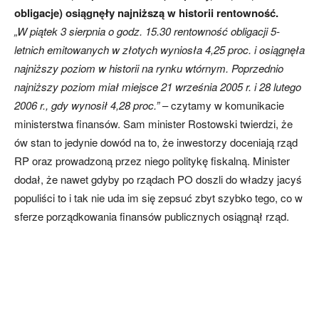
obligacje) osiągnęły najniższą w historii rentowność.
„W piątek 3 sierpnia o godz. 15.30 rentowność obligacji 5-
letnich emitowanych w złotych wyniosła 4,25 proc. i osiągnęła
najniższy poziom w historii na rynku wtórnym. Poprzednio
najniższy poziom miał miejsce 21 września 2005 r. i 28 lutego
2006 r., gdy wynosił 4,28 proc.”
– czytamy w komunikacie
ministerstwa finansów. Sam minister Rostowski twierdzi, że
ów stan to jedynie dowód na to, że inwestorzy doceniają rząd
RP oraz prowadzoną przez niego politykę fiskalną. Minister
dodał, że nawet gdyby po rządach PO doszli do władzy jacyś
populiści to i tak nie uda im się zepsuć zbyt szybko tego, co w
sferze porządkowania finansów publicznych osiągnął rząd.