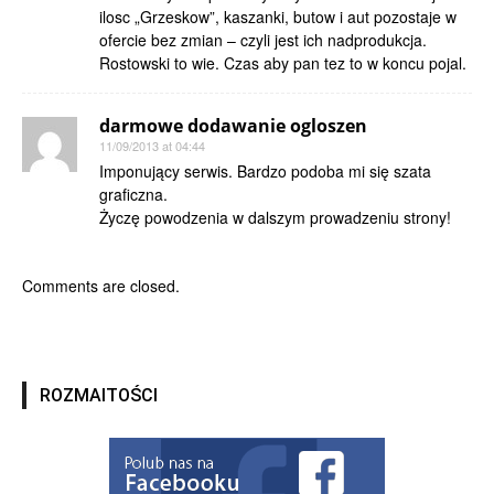
ilosc „Grzeskow”, kaszanki, butow i aut pozostaje w
ofercie bez zmian – czyli jest ich nadprodukcja.
Rostowski to wie. Czas aby pan tez to w koncu pojal.
darmowe dodawanie ogloszen
11/09/2013 at 04:44
Imponujący serwis. Bardzo podoba mi się szata
graficzna.
Życzę powodzenia w dalszym prowadzeniu strony!
Comments are closed.
ROZMAITOŚCI