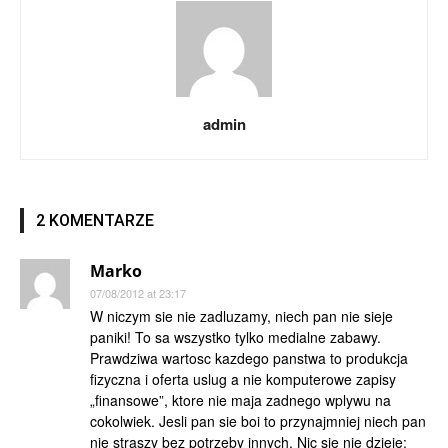
admin
2 KOMENTARZE
Marko
07/08/2012 at 23:17
W niczym sie nie zadluzamy, niech pan nie sieje
paniki! To sa wszystko tylko medialne zabawy.
Prawdziwa wartosc kazdego panstwa to produkcja
fizyczna i oferta uslug a nie komputerowe zapisy
„finansowe”, ktore nie maja zadnego wplywu na
cokolwiek. Jesli pan sie boi to przynajmniej niech pan
nie straszy bez potrzeby innych. Nic sie nie dzieje: