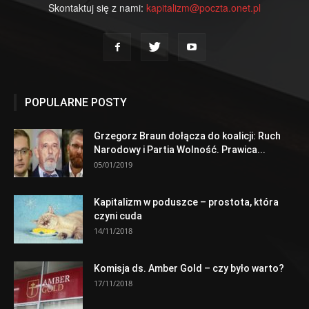
Skontaktuj się z nami:
kapitalizm@poczta.onet.pl
POPULARNE POSTY
Grzegorz Braun dołącza do koalicji: Ruch
Narodowy i Partia Wolność. Prawica...
05/01/2019
Kapitalizm w poduszce – prostota, która
czyni cuda
14/11/2018
Komisja ds. Amber Gold – czy było warto?
17/11/2018