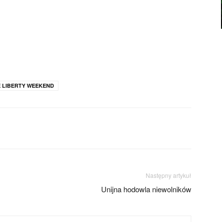
 LIBERTY WEEKEND
Następny artykuł
Unijna hodowla niewolników