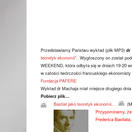
Przedstawiamy Państwu wykład (plik MP3)
dr
teoretyk ekonomii”
. Wygłoszony on został po
WEEKEND, która odbyła się w dniach 19-20 wr
w całości twórczości francuskiego ekonomisty 
Fundacja PAFERE
Wykład dr Machaja miał miejsce drugiego dnia k
Pobierz plik…
Bastiat jako teoretyk ekonomii…
(M
Przypominamy, że 
Frederica Bastiata