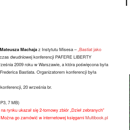
 Mateusza Machaja
z Instytutu Misesa –
„Bastiat jako
dczas dwudniowej konferencji PAFERE LIBERTY
ześnia 2009 roku w Warszawie, a która poświęcona była
Frederica Bastiata. Organizatorem konferencji była
onferencji, 20 września br.
P3, 7 MB)
na rynku ukazał się 2-tomowy zbiór „Dzieł zebranych”
. Można go zamówić w internetowej księgarni
Multibook.pl