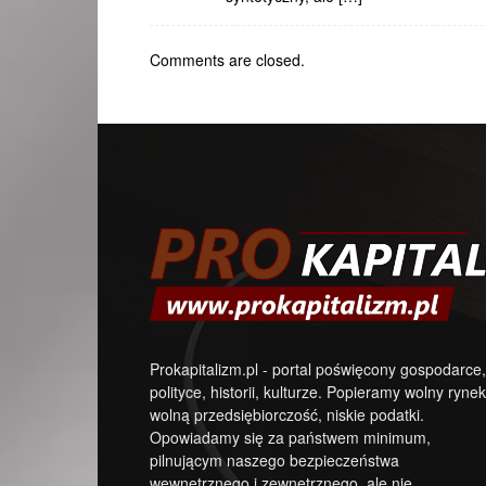
Comments are closed.
Prokapitalizm.pl - portal poświęcony gospodarce,
polityce, historii, kulturze. Popieramy wolny rynek
wolną przedsiębiorczość, niskie podatki.
Opowiadamy się za państwem minimum,
pilnującym naszego bezpieczeństwa
wewnętrznego i zewnętrznego, ale nie