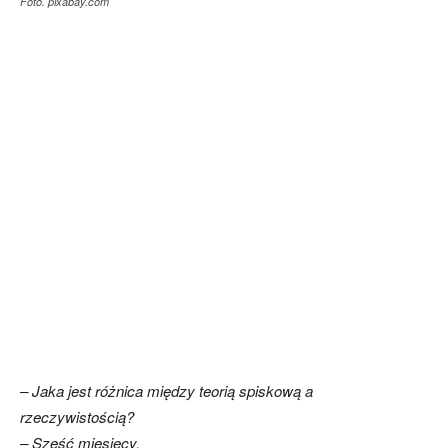
Foto. pixabay.com
– Jaka jest różnica między teorią spiskową a
rzeczywistością?
– Sześć miesięcy.