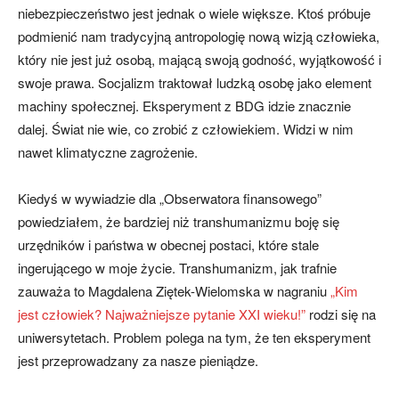
niebezpieczeństwo jest jednak o wiele większe. Ktoś próbuje
podmienić nam tradycyjną antropologię nową wizją człowieka,
który nie jest już osobą, mającą swoją godność, wyjątkowość i
swoje prawa. Socjalizm traktował ludzką osobę jako element
machiny społecznej. Eksperyment z BDG idzie znacznie
dalej. Świat nie wie, co zrobić z człowiekiem. Widzi w nim
nawet klimatyczne zagrożenie.
Kiedyś w wywiadzie dla „Obserwatora finansowego”
powiedziałem, że bardziej niż transhumanizmu boję się
urzędników i państwa w obecnej postaci, które stale
ingerującego w moje życie. Transhumanizm, jak trafnie
zauważa to Magdalena Ziętek-Wielomska w nagraniu
„Kim
jest człowiek? Najważniejsze pytanie XXI wieku!”
rodzi się na
uniwersytetach. Problem polega na tym, że ten eksperyment
jest przeprowadzany za nasze pieniądze.