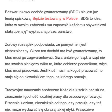
Bezwarunkowy dochód gwarantowany (BDG) nie jest już
teorią spiskową.
Będzie testowany w Polsce
. BDG to idea,
która w swoim założeniu ma zapewnić każdemu obywatelowi
stałą „pensję” wypłacaną przez państwo.
Zdrowy rozsądek podpowiada, że pomysł ten jest
niebezpieczny. Skoro ten dochód ma być gwarantowany, to
ktoś musi go zagwarantować. Gwarantuje go rząd, a rząd nie
ma swoich pieniędzy tylko te, które odbierze podatnikom, więc
ktoś musi pracować. Jeśli ktoś musi na kogoś pracować, to
staje się on niewolnikiem tego, na którego pracuje.
Tradycyjne nauczanie społeczne Kościoła kładzie nacisk na
znaczenie i godność ludzkiej pracy dla osobowego rozwoju.
Płacenie ludziom, niezależnie od tego, czy pracują, czy też
nie, może wydawać się obrazą takiej etyki. Prawdziwe