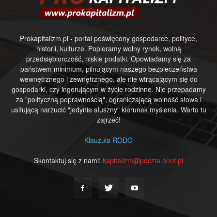
Prokapitalizm.pl - portal poświęcony gospodarce, polityce,
historii, kulturze. Popieramy wolny rynek, wolną
przedsiębiorczość, niskie podatki. Opowiadamy się za
państwem minimum, pilnującym naszego bezpieczeństwa
wewnętrznego i zewnętrznego, ale nie wtrącającym się do
gospodarki, czy ingerującym w życie rodzinne. Nie przepadamy
za "polityczną poprawnością", ograniczającą wolność słowa i
usiłującą narzucić "jedynie słuszny" kierunek myślenia. Warto tu
zajrzeć!
Klauzula RODO
Skontaktuj się z nami:
kapitalizm@poczta.onet.pl