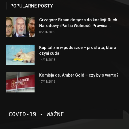
POPULARNE POSTY
Grzegorz Braun dołącza do koalicji: Ruch
Narodowy i Partia Wolność. Prawica...
05/01/2019
Kapitalizm w poduszce – prostota, która
czyni cuda
14/11/2018
Komisja ds. Amber Gold – czy było warto?
17/11/2018
COVID-19 - WAŻNE