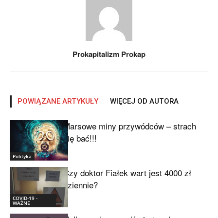
Prokapitalizm Prokap
POWIĄZANE ARTYKUŁY
WIĘCEJ OD AUTORA
Marsowe miny przywódców – strach
się bać!!!
Polityka
Czy doktor Fiałek wart jest 4000 zł
dziennie?
COVID-19 -
WAŻNE