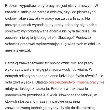
Problem wypadków przy pracy nie jest niczym nowym. W
zasadzie istnieje od zarania dziejów, czyli od pierwszych
kroków, jakie stawiała w pracy nasza cywilizacja. Na
początku jednak wypadki przy pracy zdarzały się rzadko,
ponieważ wykorzystywana energia nie była tak duża, jak
obecnie i nie było tylu zagrożeń. Dlaczego? Ponieważ
człowiek pracował wykorzystując siłę własnych mięśni lub
mięśni zwierząt.
Bardziej zaawansowane technologicznie miejsca pracy
wykorzystywały energię płynącą z wody lub wiatru. W
tamtych odległych czasach cena ludzkiego życia również nie
była zbyt wysoka. Dlatego
bezpieczeństwo i higiena pracy
nie
miały aż takiego znaczenia. Przełom w traktowaniu
pracowników przyniósł XIX wiek. Nowoczesne fabryki, w
których stosowano maszyny parowe oraz inną
zaawansowaną technikę przyczyniły się do diametralnej