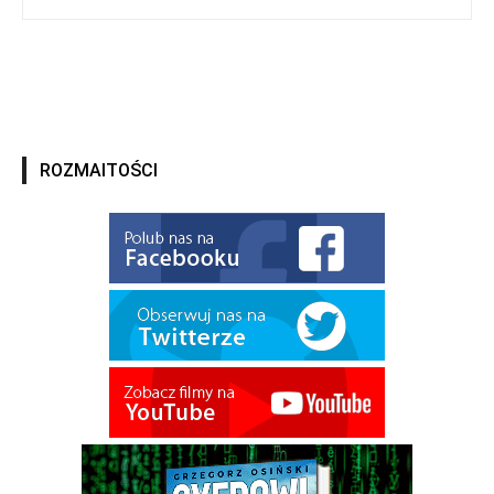
ROZMAITOŚCI