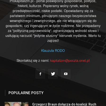
Prokapitalizm.pl - portal poświęcony gospodarce, polityce,
historii, kulturze. Popieramy wolny rynek, wolną
przedsiębiorczość, niskie podatki. Opowiadamy się za
państwem minimum, pilnującym naszego bezpieczeństwa
wewnętrznego i zewnętrznego, ale nie wtrącającym się do
gospodarki, czy ingerującym w życie rodzinne. Nie przepadamy
za "polityczną poprawnością", ograniczającą wolność słowa i
usiłującą narzucić "jedynie słuszny" kierunek myślenia. Warto tu
zajrzeć!
Klauzula RODO
Skontaktuj się z nami:
kapitalizm@poczta.onet.pl
POPULARNE POSTY
Grzegorz Braun dołącza do koalicji: Ruch