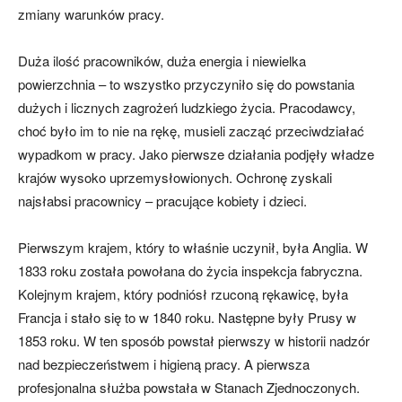
zmiany warunków pracy.
Duża ilość pracowników, duża energia i niewielka
powierzchnia – to wszystko przyczyniło się do powstania
dużych i licznych zagrożeń ludzkiego życia. Pracodawcy,
choć było im to nie na rękę, musieli zacząć przeciwdziałać
wypadkom w pracy. Jako pierwsze działania podjęły władze
krajów wysoko uprzemysłowionych. Ochronę zyskali
najsłabsi pracownicy – pracujące kobiety i dzieci.
Pierwszym krajem, który to właśnie uczynił, była Anglia. W
1833 roku została powołana do życia inspekcja fabryczna.
Kolejnym krajem, który podniósł rzuconą rękawicę, była
Francja i stało się to w 1840 roku. Następne były Prusy w
1853 roku. W ten sposób powstał pierwszy w historii nadzór
nad bezpieczeństwem i higieną pracy. A pierwsza
profesjonalna służba powstała w Stanach Zjednoczonych.