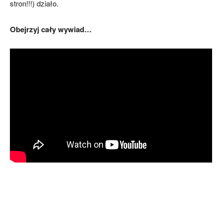
stron!!!) działo.
Obejrzyj cały wywiad…