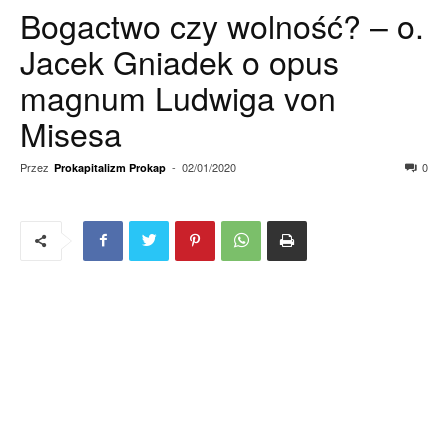
Bogactwo czy wolność? – o.
Jacek Gniadek o opus
magnum Ludwiga von
Misesa
Przez
-
02/01/2020
0
Prokapitalizm Prokap