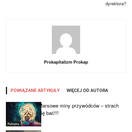
dyrektora?
Prokapitalizm Prokap
POWIĄZANE ARTYKUŁY
WIĘCEJ OD AUTORA
Marsowe miny przywódców – strach
się bać!!!
Polityka