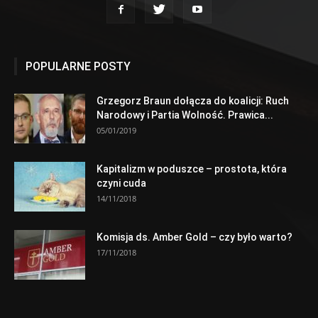
POPULARNE POSTY
Grzegorz Braun dołącza do koalicji: Ruch
Narodowy i Partia Wolność. Prawica...
05/01/2019
Kapitalizm w poduszce – prostota, która
czyni cuda
14/11/2018
Komisja ds. Amber Gold – czy było warto?
17/11/2018