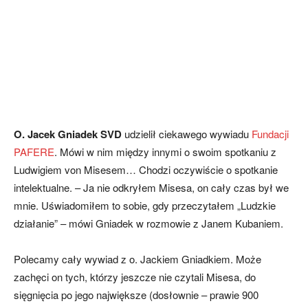
O. Jacek Gniadek SVD
udzielił ciekawego wywiadu
Fundacji
PAFERE
. Mówi w nim między innymi o swoim spotkaniu z
Ludwigiem von Misesem… Chodzi oczywiście o spotkanie
intelektualne. – Ja nie odkryłem Misesa, on cały czas był we
mnie. Uświadomiłem to sobie, gdy przeczytałem „Ludzkie
działanie” – mówi Gniadek w rozmowie z Janem Kubaniem.
Polecamy cały wywiad z o. Jackiem Gniadkiem. Może
zachęci on tych, którzy jeszcze nie czytali Misesa, do
sięgnięcia po jego największe (dosłownie – prawie 900