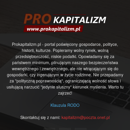
Prokapitalizm.pl - portal poświęcony gospodarce, polityce,
historii, kulturze. Popieramy wolny rynek, wolną
przedsiębiorczość, niskie podatki. Opowiadamy się za
państwem minimum, pilnującym naszego bezpieczeństwa
wewnętrznego i zewnętrznego, ale nie wtrącającym się do
gospodarki, czy ingerującym w życie rodzinne. Nie przepadamy
za "polityczną poprawnością", ograniczającą wolność słowa i
usiłującą narzucić "jedynie słuszny" kierunek myślenia. Warto tu
zajrzeć!
Klauzula RODO
Skontaktuj się z nami:
kapitalizm@poczta.onet.pl