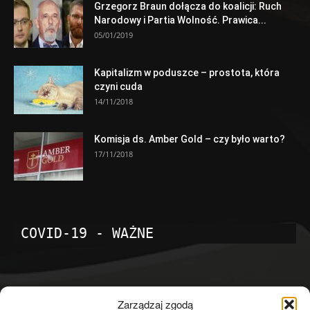
Grzegorz Braun dołącza do koalicji: Ruch
Narodowy i Partia Wolność. Prawica...
05/01/2019
Kapitalizm w poduszce – prostota, która
czyni cuda
14/11/2018
Komisja ds. Amber Gold – czy było warto?
17/11/2018
COVID-19 - WAŻNE
POPULARNE KATEGORIE
Zarządzaj zgodą