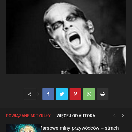
POWIĄZANE ARTYKUŁY
WIĘCEJ OD AUTORA
Marsowe miny przywódców – strach