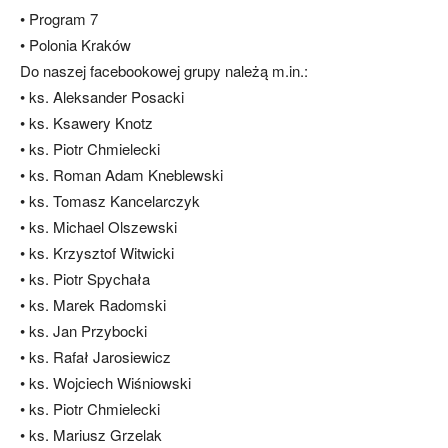
• Program 7
• Polonia Kraków
Do naszej facebookowej grupy należą m.in.:
• ks. Aleksander Posacki
• ks. Ksawery Knotz
• ks. Piotr Chmielecki
• ks. Roman Adam Kneblewski
• ks. Tomasz Kancelarczyk
• ks. Michael Olszewski
• ks. Krzysztof Witwicki
• ks. Piotr Spychała
• ks. Marek Radomski
• ks. Jan Przybocki
• ks. Rafał Jarosiewicz
• ks. Wojciech Wiśniowski
• ks. Piotr Chmielecki
• ks. Mariusz Grzelak