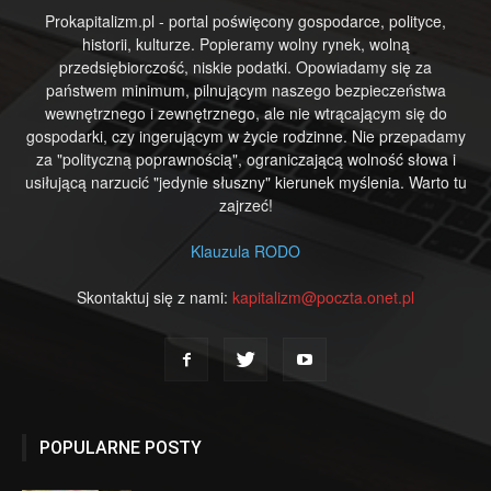
Prokapitalizm.pl - portal poświęcony gospodarce, polityce,
historii, kulturze. Popieramy wolny rynek, wolną
przedsiębiorczość, niskie podatki. Opowiadamy się za
państwem minimum, pilnującym naszego bezpieczeństwa
wewnętrznego i zewnętrznego, ale nie wtrącającym się do
gospodarki, czy ingerującym w życie rodzinne. Nie przepadamy
za "polityczną poprawnością", ograniczającą wolność słowa i
usiłującą narzucić "jedynie słuszny" kierunek myślenia. Warto tu
zajrzeć!
Klauzula RODO
Skontaktuj się z nami:
kapitalizm@poczta.onet.pl
POPULARNE POSTY