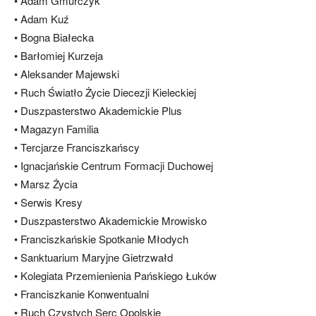
• Adam Gmurczyk
• Adam Kuź
• Bogna Białecka
• Barłomiej Kurzeja
• Aleksander Majewski
• Ruch Światło Życie Diecezji Kieleckiej
• Duszpasterstwo Akademickie Plus
• Magazyn Familia
• Tercjarze Franciszkańscy
• Ignacjańskie Centrum Formacji Duchowej
• Marsz Życia
• Serwis Kresy
• Duszpasterstwo Akademickie Mrowisko
• Franciszkańskie Spotkanie Młodych
• Sanktuarium Maryjne Gietrzwałd
• Kolegiata Przemienienia Pańskiego Łuków
• Franciszkanie Konwentualni
• Ruch Czystych Serc Opolskie