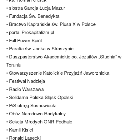
• siostra Sancja Łucja Mazur
• Fundacja Św. Benedykta
• Bractwo Kapłańskie św. Piusa X w Polsce
• portal Prokapitalizm.pl
• Full Power Spirit
• Parafia św. Jacka w Straszynie
• Duszpasterstwo Akademickie oo. Jezuitów „Studnia” w
Toruniu
• Stowarzyszenie Katolickie Przyjaźń Jaworznicka
• Festiwal Nadzieja
• Radio Warszawa
• Solidarna Polska Śląsk Opolski
• PiS okręg Sosnowiecki
• Obóz Narodowo-Radykalny
• Sekcja Młodych ONR Podhale
• Kamil Kisiel
• Ronald Lasecki