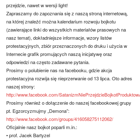
przejdzie, nawet w wersji light!
Zapraszamy do zapoznania się z naszą stroną internetową,
na której znaleźć można kalendarium rozwoju bojkotu
(zawierające linki do wszystkich materiałów prasowych na
nasz temat), dokładniejsze informacje, wzory listów
protestacyjnych, zbiór przeznaczonych do druku i użycia w
Internecie grafik promujących naszą inicjatywę oraz
odpowiedzi na często zadawane pytania.
Prosimy o polubienie nas na facebooku, gdzie akcja
protestacyjna rozwija się nieprzerwanie od 13 lipca. Oto adres
naszej strony:
http://www.facebook.com/SatanizmNiePrzejdzieBojkotProdukto
Prosimy również o dołączenie do naszej facebookowej grupy
pt. Egzorcyzmujmy „Demona”:
http://www.facebook.com/groups/416058275112062/
Oficjalnie nasz bojkot poparli m.in.:
• prof. Jacek Bartyzel