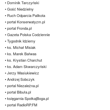
• Dominik Tarczyński
• Gość Niedzielny
• Ruch Odparcia Palikota
• portal Konserwatyzm.pl
• portal Fronda.pl
• Gazeta Polska Codziennie
• Tygodnik Idziemy
• ks. Michał Misiak
• ks. Marek Bałwas
• ks. Krystian Charchut
• ks. Adam Skwarczyński
• Jerzy Wasiukiewicz
• Andrzej Sobczyk
• portal Niezależna.pl
• portal Bibuła.pl
• księgarnia SpotkajBoga.pl
• portal RadioRP.FM