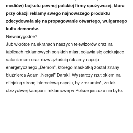
mediów) bojkotu pewnej polskiej firmy spożywczej, która
przy okazji reklamy swego najnowszego produktu
zdecydowała się na propagowanie otwartego, wulgarnego
kultu demonów.
Niewiarygodne?
Już wkrótce na ekranach naszych telewizorów oraz na
tablicach reklamowych polskich miast pojawią się ociekające
satanizmem oraz rozwiązłością reklamy napoju
energetycznego „Demon”, którego maskotką został znany
bluźnierca Adam „Nergal” Darski. Wystarczy rzut okiem na
oficjalną stronę internetową napoju, by zrozumieć, że tak
obrzydliwej kampanii reklamowej w Polsce jeszcze nie było: