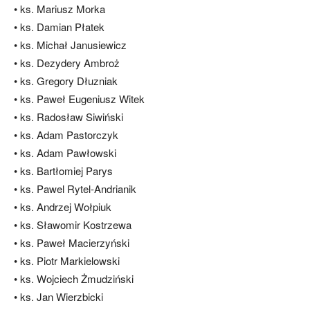
• ks. Mariusz Morka
• ks. Damian Płatek
• ks. Michał Janusiewicz
• ks. Dezydery Ambroż
• ks. Gregory Dłuzniak
• ks. Paweł Eugeniusz Witek
• ks. Radosław Siwiński
• ks. Adam Pastorczyk
• ks. Adam Pawłowski
• ks. Bartłomiej Parys
• ks. Pawel Rytel-Andrianik
• ks. Andrzej Wołpiuk
• ks. Sławomir Kostrzewa
• ks. Paweł Macierzyński
• ks. Piotr Markielowski
• ks. Wojciech Żmudziński
• ks. Jan Wierzbicki