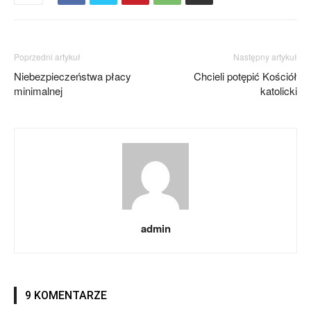
Poprzedni artykuł
Następny artykuł
Niebezpieczeństwa płacy
Chcieli potępić Kościół
minimalnej
katolicki
admin
9 KOMENTARZE