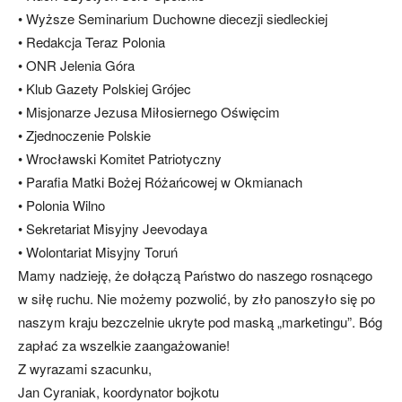
• Wyższe Seminarium Duchowne diecezji siedleckiej
• Redakcja Teraz Polonia
• ONR Jelenia Góra
• Klub Gazety Polskiej Grójec
• Misjonarze Jezusa Miłosiernego Oświęcim
• Zjednoczenie Polskie
• Wrocławski Komitet Patriotyczny
• Parafia Matki Bożej Różańcowej w Okmianach
• Polonia Wilno
• Sekretariat Misyjny Jeevodaya
• Wolontariat Misyjny Toruń
Mamy nadzieję, że dołączą Państwo do naszego rosnącego
w siłę ruchu. Nie możemy pozwolić, by zło panoszyło się po
naszym kraju bezczelnie ukryte pod maską „marketingu”. Bóg
zapłać za wszelkie zaangażowanie!
Z wyrazami szacunku,
Jan Cyraniak, koordynator bojkotu