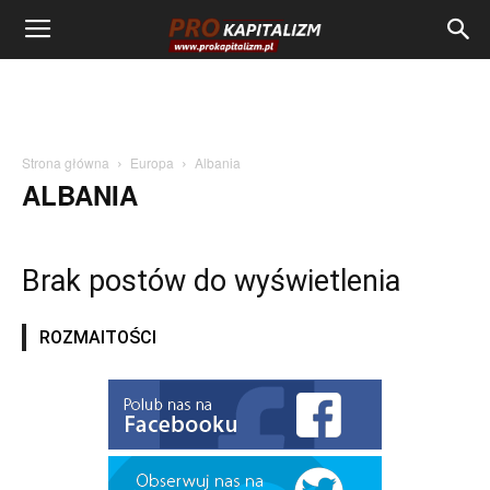
Strona główna
Europa
Albania
ALBANIA
Brak postów do wyświetlenia
ROZMAITOŚCI