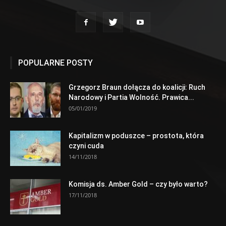
POPULARNE POSTY
Grzegorz Braun dołącza do koalicji: Ruch
Narodowy i Partia Wolność. Prawica...
05/01/2019
Kapitalizm w poduszce – prostota, która
czyni cuda
14/11/2018
Komisja ds. Amber Gold – czy było warto?
17/11/2018