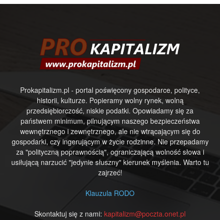
Prokapitalizm.pl - portal poświęcony gospodarce, polityce,
historii, kulturze. Popieramy wolny rynek, wolną
przedsiębiorczość, niskie podatki. Opowiadamy się za
państwem minimum, pilnującym naszego bezpieczeństwa
wewnętrznego i zewnętrznego, ale nie wtrącającym się do
gospodarki, czy ingerującym w życie rodzinne. Nie przepadamy
za "polityczną poprawnością", ograniczającą wolność słowa i
usiłującą narzucić "jedynie słuszny" kierunek myślenia. Warto tu
zajrzeć!
Klauzula RODO
Skontaktuj się z nami:
kapitalizm@poczta.onet.pl