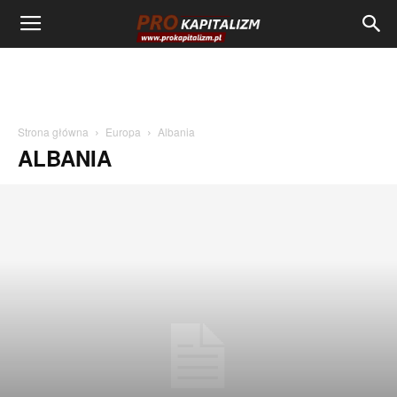
Strona główna
Europa
Albania
ALBANIA