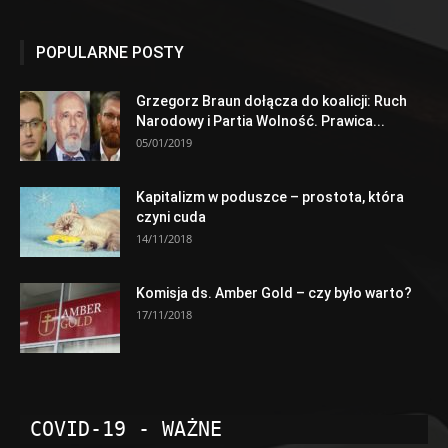
POPULARNE POSTY
Grzegorz Braun dołącza do koalicji: Ruch
Narodowy i Partia Wolność. Prawica...
05/01/2019
Kapitalizm w poduszce – prostota, która
czyni cuda
14/11/2018
Komisja ds. Amber Gold – czy było warto?
17/11/2018
COVID-19 - WAŻNE