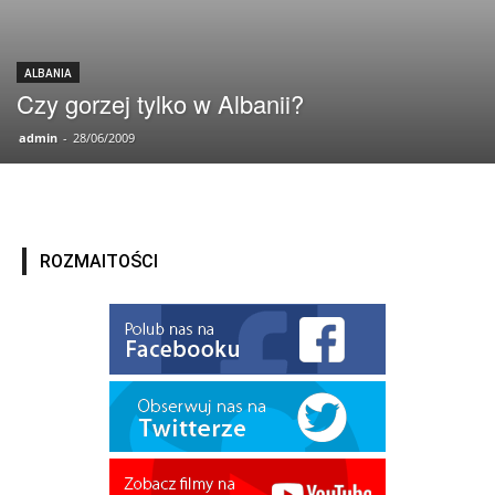
ALBANIA
Czy gorzej tylko w Albanii?
admin
-
28/06/2009
ROZMAITOŚCI