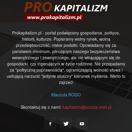
Prokapitalizm.pl - portal poświęcony gospodarce, polityce,
historii, kulturze. Popieramy wolny rynek, wolną
przedsiębiorczość, niskie podatki. Opowiadamy się za
państwem minimum, pilnującym naszego bezpieczeństwa
wewnętrznego i zewnętrznego, ale nie wtrącającym się do
gospodarki, czy ingerującym w życie rodzinne. Nie przepadamy
za "polityczną poprawnością", ograniczającą wolność słowa i
usiłującą narzucić "jedynie słuszny" kierunek myślenia. Warto tu
zajrzeć!
Klauzula RODO
Skontaktuj się z nami:
kapitalizm@poczta.onet.pl