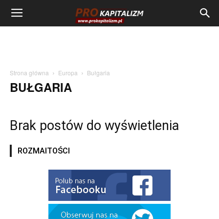
Strona główna
Europa
Bułgaria
BUŁGARIA
Brak postów do wyświetlenia
ROZMAITOŚCI