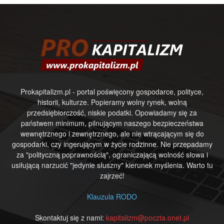
Prokapitalizm.pl - portal poświęcony gospodarce, polityce,
historii, kulturze. Popieramy wolny rynek, wolną
przedsiębiorczość, niskie podatki. Opowiadamy się za
państwem minimum, pilnującym naszego bezpieczeństwa
wewnętrznego i zewnętrznego, ale nie wtrącającym się do
gospodarki, czy ingerującym w życie rodzinne. Nie przepadamy
za "polityczną poprawnością", ograniczającą wolność słowa i
usiłującą narzucić "jedynie słuszny" kierunek myślenia. Warto tu
zajrzeć!
Klauzula RODO
Skontaktuj się z nami:
kapitalizm@poczta.onet.pl