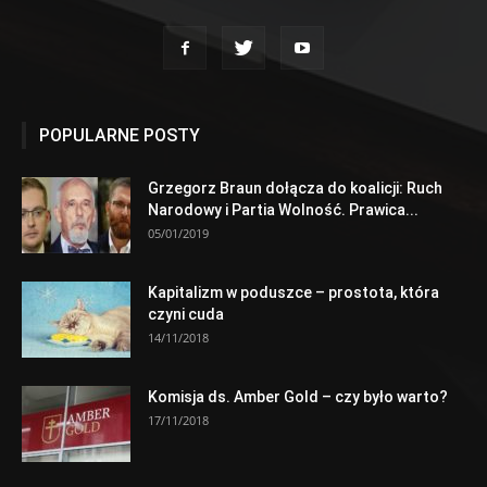
POPULARNE POSTY
Grzegorz Braun dołącza do koalicji: Ruch
Narodowy i Partia Wolność. Prawica...
05/01/2019
Kapitalizm w poduszce – prostota, która
czyni cuda
14/11/2018
Komisja ds. Amber Gold – czy było warto?
17/11/2018