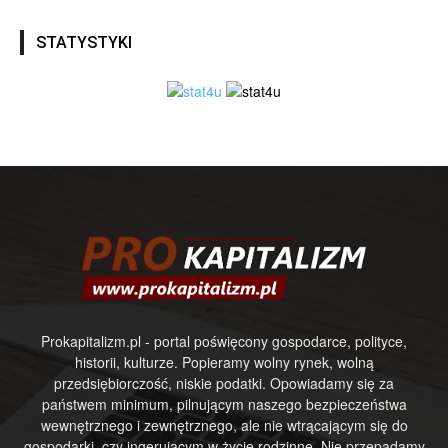
STATYSTYKI
Prokapitalizm.pl - portal poświęcony gospodarce, polityce,
historii, kulturze. Popieramy wolny rynek, wolną
przedsiębiorczość, niskie podatki. Opowiadamy się za
państwem minimum, pilnującym naszego bezpieczeństwa
wewnętrznego i zewnętrznego, ale nie wtrącającym się do
gospodarki, czy ingerującym w życie rodzinne. Nie przepadamy