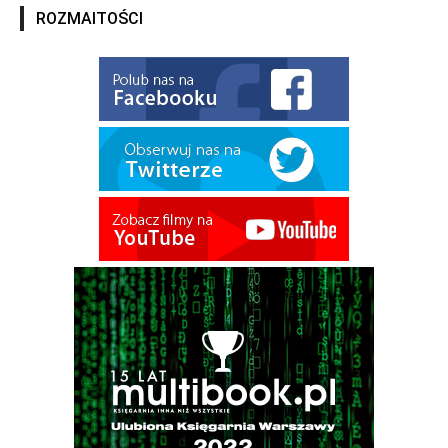
ROZMAITOŚCI