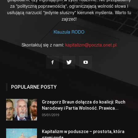
za "polityczną poprawnością", ograniczającą wolność słowa i
usiłującą narzucić "jedynie słuszny" kierunek myślenia. Warto tu
zajrzeć!
Klauzula RODO
Skontaktuj się z nami:
kapitalizm@poczta.onet.pl
POPULARNE POSTY
Grzegorz Braun dołącza do koalicji: Ruch
Narodowy i Partia Wolność. Prawica...
05/01/2019
Kapitalizm w poduszce – prostota, która
czyni cuda