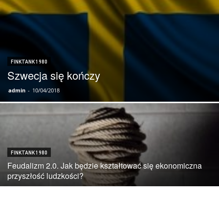
FINKTANK 1980
Szwecja się kończy
admin
-
10/04/2018
FINKTANK 1980
Feudalizm 2.0. Jak będzie kształtować się ekonomiczna
przyszłość ludzkości?