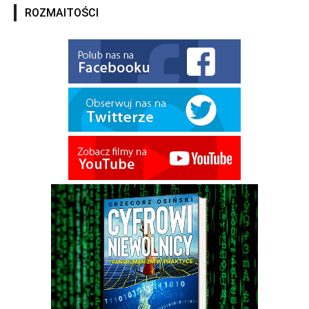
ROZMAITOŚCI