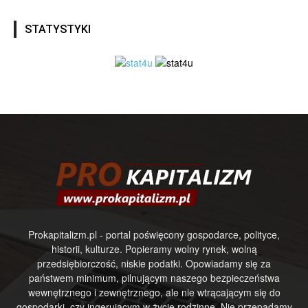
STATYSTYKI
Prokapitalizm.pl - portal poświęcony gospodarce, polityce,
historii, kulturze. Popieramy wolny rynek, wolną
przedsiębiorczość, niskie podatki. Opowiadamy się za
państwem minimum, pilnującym naszego bezpieczeństwa
wewnętrznego i zewnętrznego, ale nie wtrącającym się do
gospodarki, czy ingerującym w życie rodzinne. Nie przepadamy