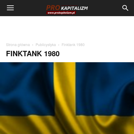
Strona główna
Publicystyka
Finktank 1980
FINKTANK 1980