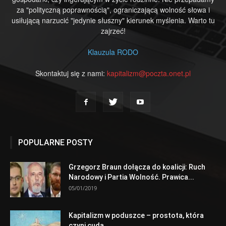
za "polityczną poprawnością", ograniczającą wolność słowa i
usiłującą narzucić "jedynie słuszny" kierunek myślenia. Warto tu
zajrzeć!
Klauzula RODO
Skontaktuj się z nami:
kapitalizm@poczta.onet.pl
POPULARNE POSTY
Grzegorz Braun dołącza do koalicji: Ruch
Narodowy i Partia Wolność. Prawica...
05/01/2019
Kapitalizm w poduszce – prostota, która
czyni cuda