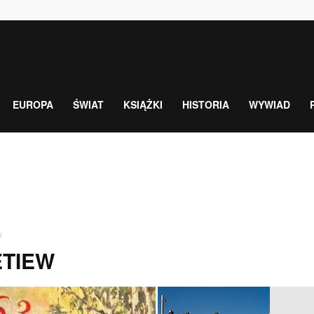
EUROPA
ŚWIAT
KSIĄŻKI
HISTORIA
WYWIAD
w
ETIEW