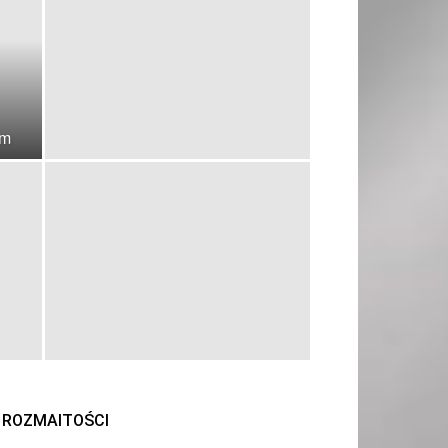
em
ROZMAITOŚCI