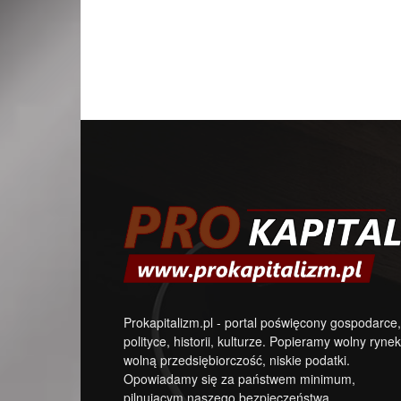
Prokapitalizm.pl - portal poświęcony gospodarce,
polityce, historii, kulturze. Popieramy wolny rynek
wolną przedsiębiorczość, niskie podatki.
Opowiadamy się za państwem minimum,
pilnującym naszego bezpieczeństwa