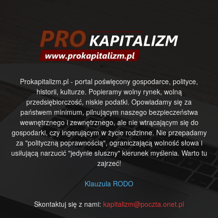
Prokapitalizm.pl - portal poświęcony gospodarce, polityce,
historii, kulturze. Popieramy wolny rynek, wolną
przedsiębiorczość, niskie podatki. Opowiadamy się za
państwem minimum, pilnującym naszego bezpieczeństwa
wewnętrznego i zewnętrznego, ale nie wtrącającym się do
gospodarki, czy ingerującym w życie rodzinne. Nie przepadamy
za "polityczną poprawnością", ograniczającą wolność słowa i
usiłującą narzucić "jedynie słuszny" kierunek myślenia. Warto tu
zajrzeć!
Klauzula RODO
Skontaktuj się z nami:
kapitalizm@poczta.onet.pl