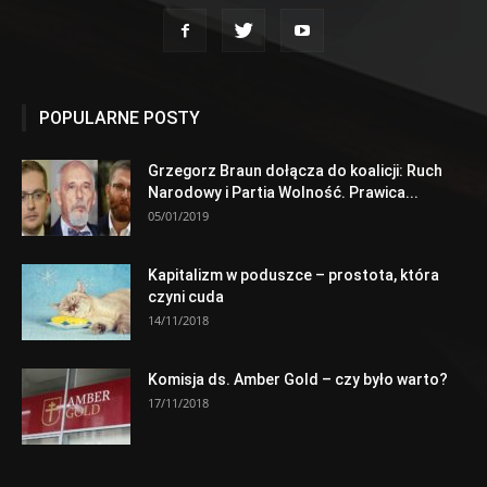
POPULARNE POSTY
Grzegorz Braun dołącza do koalicji: Ruch
Narodowy i Partia Wolność. Prawica...
05/01/2019
Kapitalizm w poduszce – prostota, która
czyni cuda
14/11/2018
Komisja ds. Amber Gold – czy było warto?
17/11/2018