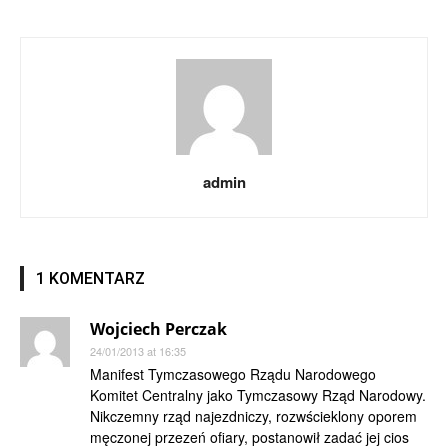
admin
1 KOMENTARZ
Wojciech Perczak
24/01/2013 at 16:35
Manifest Tymczasowego Rządu Narodowego
Komitet Centralny jako Tymczasowy Rząd Narodowy.
Nikczemny rząd najezdniczy, rozwścieklony oporem
męczonej przezeń ofiary, postanowił zadać jej cios