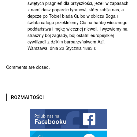
świętych pragnień dla przyszłości, jeżeli w zapasach
z nami dasz poparcie tyranowi, który zabija nas, a
depcze po Tobie! biada Ci, bo w obliczu Boga i
świata całego przeklniemy Cię na hańbę wiecznego
poddaństwa i mękę wiecznej niewoli, i wyzwiemy na
straszny bój zagłady, bój ostatni europejskiej
cywilizacji z dzikim barbarzyństwem Azji.
Warszawa, dnia 22 Stycznia 1863 r.
Comments are closed.
ROZMAITOŚCI