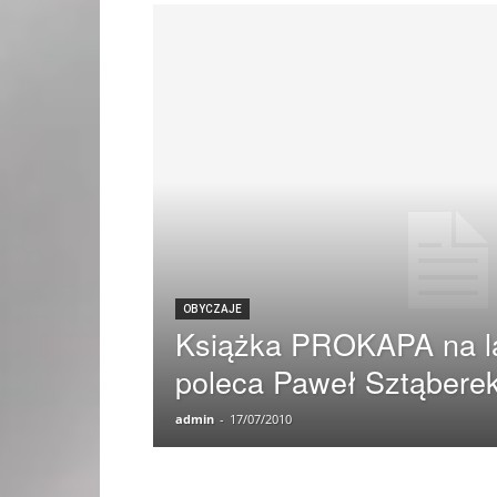
OBYCZAJE
Książka PROKAPA na l
poleca Paweł Sztąbere
admin
-
17/07/2010