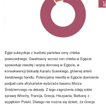
Egipt subsydiuje z budżetu państwa ceny chleba
powszedniego. Gwałtowny wzrost cen chleba w Egipcie
spowoduje rewoltę i wojnę domową w Egipcie, w
konsekwencji blokadę Kanału Sueskiego, głównej arterii
światowego handlu. Potencjalna rewolta w Egipcie dosłownie
podpali całe afrykańskie wybrzeże basenu Morza
Śródziemnego na dekady. Z tego zagrożenia zdają sobie
sprawę Włochy, Francja, Grecja, Hiszpania, Bałkany z
wyjątkiem Polski. Dlatego nie można się dziwić, że Grecja