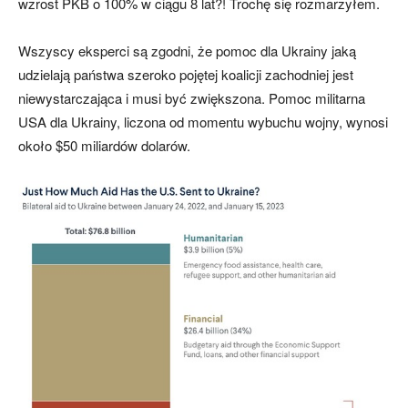
wzrost PKB o 100% w ciągu 8 lat?! Trochę się rozmarzyłem.
Wszyscy eksperci są zgodni, że pomoc dla Ukrainy jaką
udzielają państwa szeroko pojętej koalicji zachodniej jest
niewystarczająca i musi być zwiększona. Pomoc militarna
USA dla Ukrainy, liczona od momentu wybuchu wojny, wynosi
około $50 miliardów dolarów.