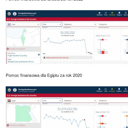
Pomoc finansowa dla Egiptu za rok 2020