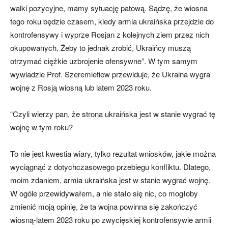
walki pozycyjne, mamy sytuację patową. Sądzę, że wiosna
tego roku będzie czasem, kiedy armia ukraińska przejdzie do
kontrofensywy i wyprze Rosjan z kolejnych ziem przez nich
okupowanych. Żeby to jednak zrobić, Ukraińcy muszą
otrzymać ciężkie uzbrojenie ofensywne”. W tym samym
wywiadzie Prof. Szeremietiew przewiduje, że Ukraina wygra
wojnę z Rosją wiosną lub latem 2023 roku.
“Czyli wierzy pan, że strona ukraińska jest w stanie wygrać tę
wojnę w tym roku?
To nie jest kwestia wiary, tylko rezultat wniosków, jakie można
wyciągnąć z dotychczasowego przebiegu konfliktu. Dlatego,
moim zdaniem, armia ukraińska jest w stanie wygrać wojnę.
W ogóle przewidywałem, a nie stało się nic, co mogłoby
zmienić moją opinię, że ta wojna powinna się zakończyć
wiosną-latem 2023 roku po zwycięskiej kontrofensywie armii