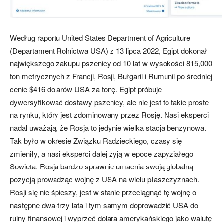
Według raportu United States Department of Agriculture
(Departament Rolnictwa USA) z 13 lipca 2022, Egipt dokonał
największego zakupu pszenicy od 10 lat w wysokości 815,000
ton metrycznych z Francji, Rosji, Bułgarii i Rumunii po średniej
cenie $416 dolarów USA za tonę. Egipt próbuje
dywersyfikować dostawy pszenicy, ale nie jest to takie proste
na rynku, który jest zdominowany przez Rosję. Nasi eksperci
nadal uważają, że Rosja to jedynie wielka stacja benzynowa.
Tak było w okresie Związku Radzieckiego, czasy się
zmieniły, a nasi eksperci dalej żyją w epoce zapyziałego
Sowieta. Rosja bardzo sprawnie umacnia swoją globalną
pozycją prowadząc wojnę z USA na wielu płaszczyznach.
Rosji się nie śpieszy, jest w stanie przeciągnąć tę wojnę o
następne dwa-trzy lata i tym samym doprowadzić USA do
ruiny finansowej i wyprzeć dolara amerykańskiego jako walutę