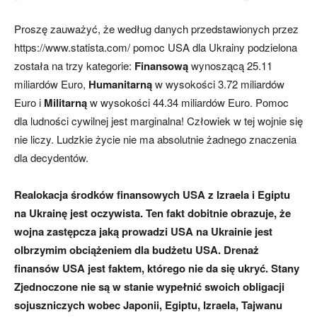
Proszę zauważyć, że według danych przedstawionych przez
https://www.statista.com/ pomoc USA dla Ukrainy podzielona
została na trzy kategorie:
Finansową
wynoszącą 25.11
miliardów Euro,
Humanitarną
w wysokości 3.72 miliardów
Euro i
Militarną
w wysokości 44.34 miliardów Euro. Pomoc
dla ludności cywilnej jest marginalna! Człowiek w tej wojnie się
nie liczy. Ludzkie życie nie ma absolutnie żadnego znaczenia
dla decydentów.
Realokacja środków finansowych USA z Izraela i Egiptu
na Ukrainę jest oczywista. Ten fakt dobitnie obrazuje, że
wojna zastępcza jaką prowadzi USA na Ukrainie jest
olbrzymim obciążeniem dla budżetu USA.
Drenaż
finansów USA jest faktem, którego nie da się ukryć. Stany
Zjednoczone nie są w stanie wypełnić swoich obligacji
sojuszniczych wobec Japonii, Egiptu, Izraela, Tajwanu