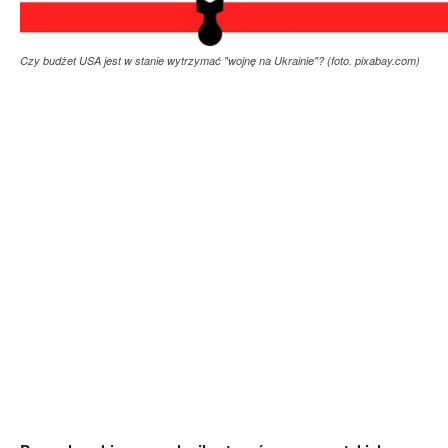
Czy budżet USA jest w stanie wytrzymać "wojnę na Ukrainie"? (foto. pixabay.com)