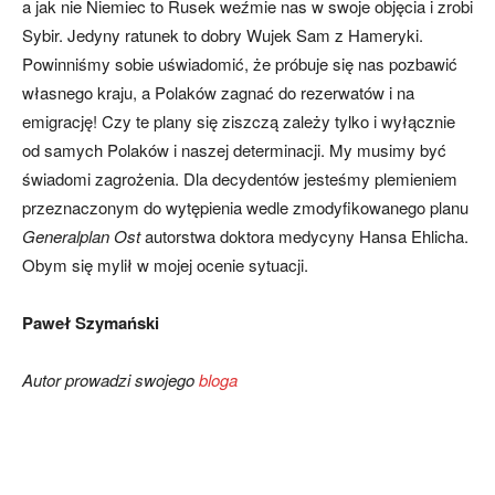
a jak nie Niemiec to Rusek weźmie nas w swoje objęcia i zrobi
Sybir. Jedyny ratunek to dobry Wujek Sam z Hameryki.
Powinniśmy sobie uświadomić, że próbuje się nas pozbawić
własnego kraju, a Polaków zagnać do rezerwatów i na
emigrację! Czy te plany się ziszczą zależy tylko i wyłącznie
od samych Polaków i naszej determinacji. My musimy być
świadomi zagrożenia. Dla decydentów jesteśmy plemieniem
przeznaczonym do wytępienia wedle zmodyfikowanego planu
Generalplan Ost
autorstwa doktora medycyny Hansa Ehlicha.
Obym się mylił w mojej ocenie sytuacji.
Paweł Szymański
Autor prowadzi swojego
bloga