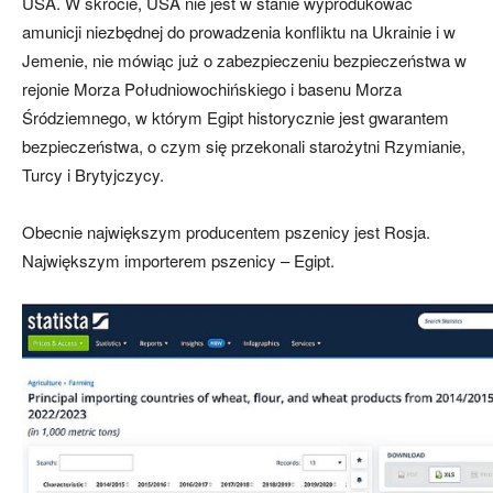
USA. W skrócie, USA nie jest w stanie wyprodukować
amunicji niezbędnej do prowadzenia konfliktu na Ukrainie i w
Jemenie, nie mówiąc już o zabezpieczeniu bezpieczeństwa w
rejonie Morza Południowochińskiego i basenu Morza
Śródziemnego, w którym Egipt historycznie jest gwarantem
bezpieczeństwa, o czym się przekonali starożytni Rzymianie,
Turcy i Brytyjczycy.
Obecnie największym producentem pszenicy jest Rosja.
Największym importerem pszenicy – Egipt.