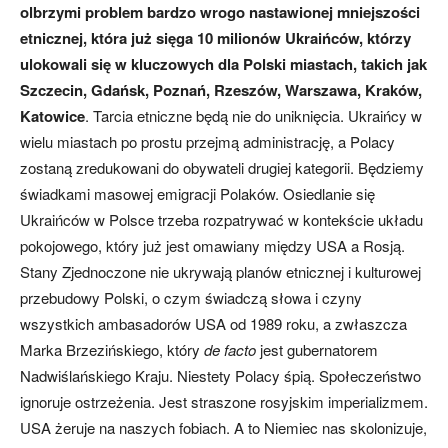
olbrzymi problem bardzo wrogo nastawionej mniejszości
etnicznej, która już sięga 10 milionów Ukraińców, którzy
ulokowali się w kluczowych dla Polski miastach, takich jak
Szczecin, Gdańsk, Poznań, Rzeszów, Warszawa, Kraków,
Katowice
. Tarcia etniczne będą nie do uniknięcia. Ukraińcy w
wielu miastach po prostu przejmą administrację, a Polacy
zostaną zredukowani do obywateli drugiej kategorii. Będziemy
świadkami masowej emigracji Polaków. Osiedlanie się
Ukraińców w Polsce trzeba rozpatrywać w kontekście układu
pokojowego, który już jest omawiany między USA a Rosją.
Stany Zjednoczone nie ukrywają planów etnicznej i kulturowej
przebudowy Polski, o czym świadczą słowa i czyny
wszystkich ambasadorów USA od 1989 roku, a zwłaszcza
Marka Brzezińskiego, który
de facto
jest gubernatorem
Nadwiślańskiego Kraju. Niestety Polacy śpią. Społeczeństwo
ignoruje ostrzeżenia. Jest straszone rosyjskim imperializmem.
USA żeruje na naszych fobiach. A to Niemiec nas skolonizuje,