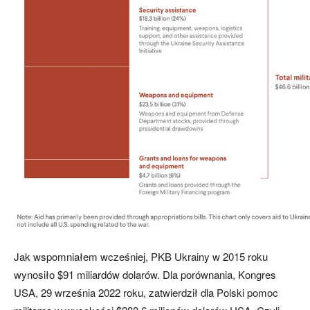
Jak wspomniałem wcześniej, PKB Ukrainy w 2015 roku
wynosiło $91 miliardów dolarów. Dla porównania, Kongres
USA, 29 września 2022 roku, zatwierdził dla Polski pomoc