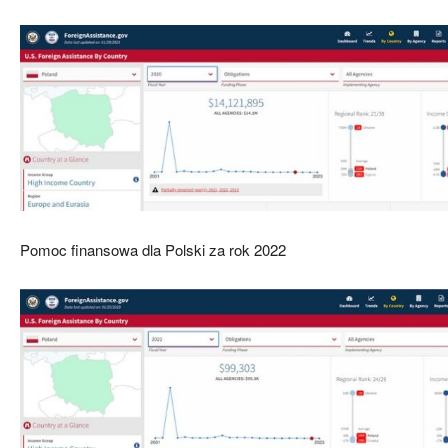
Pomoc finansowa dla Polski za rok 2022