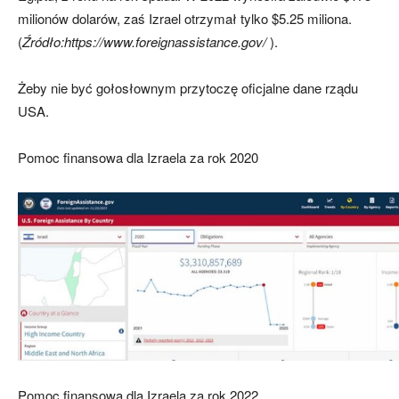
milionów dolarów, zaś Izrael otrzymał tylko $5.25 miliona.
(
Źródło:https://www.foreignassistance.gov/
).
Żeby nie być gołosłownym przytoczę oficjalne dane rządu
USA.
Pomoc finansowa dla Izraela za rok 2020
Pomoc finansowa dla Izraela za rok 2022