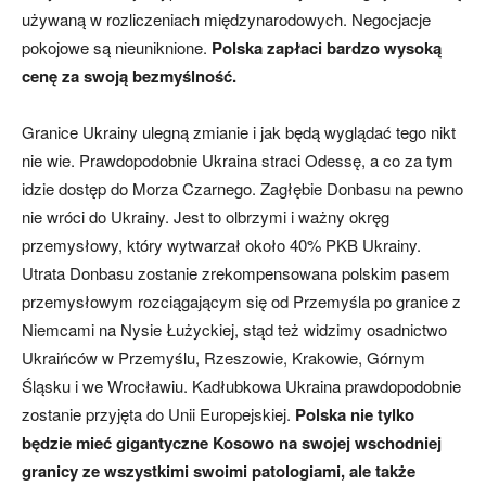
używaną w rozliczeniach międzynarodowych. Negocjacje
pokojowe są nieuniknione.
Polska zapłaci bardzo wysoką
cenę za swoją bezmyślność.
Granice Ukrainy ulegną zmianie i jak będą wyglądać tego nikt
nie wie. Prawdopodobnie Ukraina straci Odessę, a co za tym
idzie dostęp do Morza Czarnego. Zagłębie Donbasu na pewno
nie wróci do Ukrainy. Jest to olbrzymi i ważny okręg
przemysłowy, który wytwarzał około 40% PKB Ukrainy.
Utrata Donbasu zostanie zrekompensowana polskim pasem
przemysłowym rozciągającym się od Przemyśla po granice z
Niemcami na Nysie Łużyckiej, stąd też widzimy osadnictwo
Ukraińców w Przemyślu, Rzeszowie, Krakowie, Górnym
Śląsku i we Wrocławiu. Kadłubkowa Ukraina prawdopodobnie
zostanie przyjęta do Unii Europejskiej.
Polska nie tylko
będzie mieć gigantyczne Kosowo na swojej wschodniej
granicy ze wszystkimi swoimi patologiami, ale także