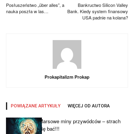
Posłuszeństwo „über alles”, a
Bankructwo Silicon Valley
nauka poszła w las…
Bank. Kiedy system finansowy
USA padnie na kolana?
Prokapitalizm Prokap
POWIĄZANE ARTYKUŁY
WIĘCEJ OD AUTORA
Marsowe miny przywódców – strach
się bać!!!