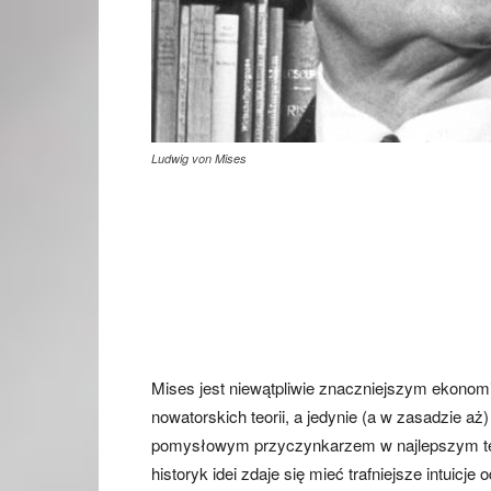
Ludwig von Mises
Mises jest niewątpliwie znaczniejszym ekonomist
nowatorskich teorii, a jedynie (a w zasadzie 
pomysłowym przyczynkarzem w najlepszym te
historyk idei zdaje się mieć trafniejsze intuicj