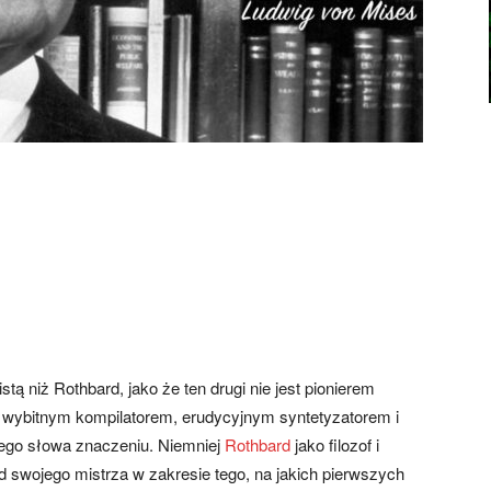
ą niż Rothbard, jako że ten drugi nie jest pionierem
aż) wybitnym kompilatorem, erudycyjnym syntetyzatorem i
go słowa znaczeniu. Niemniej
Rothbard
jako filozof i
e od swojego mistrza w zakresie tego, na jakich pierwszych