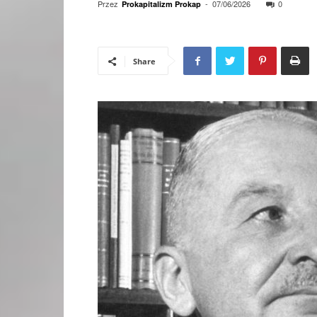
Przez
-
07/06/2026
0
Prokapitalizm Prokap
Share