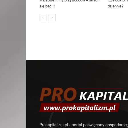
się bać!!!
dziennie?
Prokapitalizm.pl - portal poświęcony gospodarce,