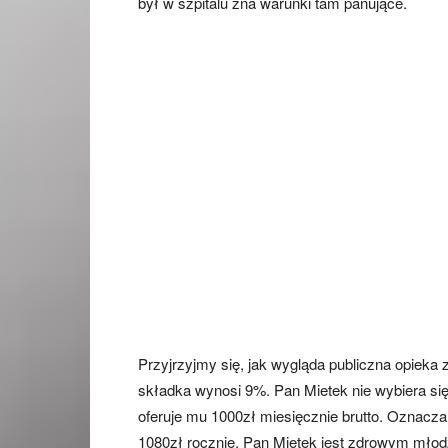
był w szpitalu zna warunki tam panujące.
Przyjrzyjmy się, jak wygląda publiczna opieka
składka wynosi 9%. Pan Mietek nie wybiera się
oferuje mu 1000zł miesięcznie brutto. Oznacza 
1080zł rocznie. Pan Mietek jest zdrowym młodz