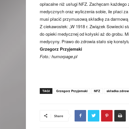
opłacalne niż usługi NFZ. Zachęcam każdego z 
medycznych oraz wyliczenia sobie, ile płaci za
musi płacić przymusową składkę za darmową (
Z ciekawostek: „W 1918 r. Związek Sowiecki s
do opieki medycznej od kołyski aż do grobu. M
medycyny. Prawo do zdrowia stało się konstyt
Grzegorz Przyjemski
Foto.: humorpage.pl
TAGI
Grzegorz Przyjemski
NFZ
składka zdrow
Share