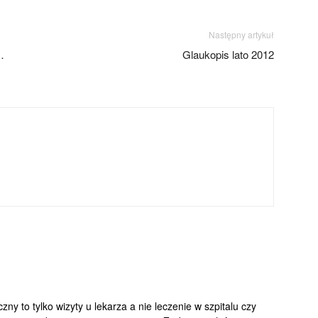
Następny artykuł
…
Glaukopis lato 2012
y to tylko wizyty u lekarza a nie leczenie w szpitalu czy