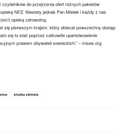
czytelników do przejrzenia ofert różnych pakietów
 opiekę NFZ. Niestety jednak Pan Mietek i każdy z nas
sic!) opiekę zdrowotną.
tał się pierwszym krajem, który obiecał powszechny dostęp
iało się to stać poprzez całkowite upaństwowienie
ucyjnym prawem obywateli sowieckich.” – mises.org
otna
służba zdrowia