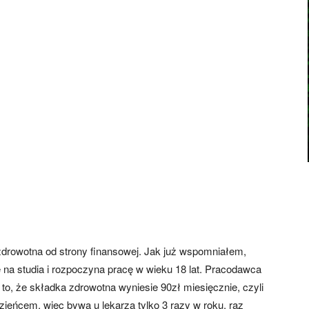
 zdrowotna od strony finansowej. Jak już wspomniałem,
 na studia i rozpoczyna pracę w wieku 18 lat. Pracodawca
to, że składka zdrowotna wyniesie 90zł miesięcznie, czyli
ieńcem, więc bywa u lekarza tylko 3 razy w roku, raz