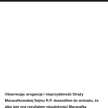
Obserwując arogancję i nieprzydatność Straży
Marszałkowskiej Sejmu R.P. doszedłem do wniosku, że
albo jest ona rezultatem nieudolności Marszałka