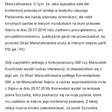
Marszałkowska. O tym, że taka specjalna sala dla
konferencji prasowych istnieje w budynku naszego
Parlamentu wie każdy sejmowy dziennikarz, ale nalot
smutnych panów w białych mundurkach na biuro prasowe
Sejmu w dniu 20.07.2016 roku żadnemu prorządowemu, ani
pro-platformerskiemu publicyście jakoś nie przeszkadzał, bo
przecież Straż Marszałkowska służy w równym stopniu partii
PiS jak i PO.
Gdy zapytałem jednego z funkcjonariuszy SM czy Marszałek
Kuchciński wydał rozkaz interwencji, to dowiedziałem się z
jego ust, że Straż Marszałkowska podlega Komendantowi
SM, a nie Marszałkowi Sejmu, a rozkaz wyprowadzenia mnie
z Sejmu w dniu 20.07.2016r Komendant wydał na wniosek
posła Szczerby, który poskarżył się na moje pytania, które
mu zadałem w trakcie jego konferencji prasowej. Z takiej
relacji można śmiało zawnioskować, że poseł Szczerba