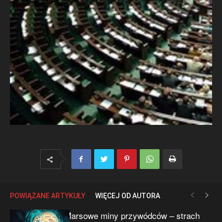
POWIĄZANE ARTYKUŁY
WIĘCEJ OD AUTORA
Marsowe miny przywódców – strach