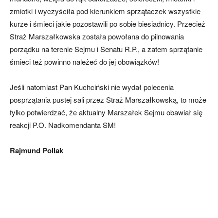
zmiotki i wyczyściła pod kierunkiem sprzątaczek wszystkie
kurze i śmieci jakie pozostawili po sobie biesiadnicy. Przecież
Straż Marszałkowska została powołana do pilnowania
porządku na terenie Sejmu i Senatu R.P., a zatem sprzątanie
śmieci też powinno należeć do jej obowiązków!
Jeśli natomiast Pan Kuchciński nie wydał polecenia
posprzątania pustej sali przez Straż Marszałkowską, to może
tylko potwierdzać, że aktualny Marszałek Sejmu obawiał się
reakcji P.O. Nadkomendanta SM!
Rajmund Pollak