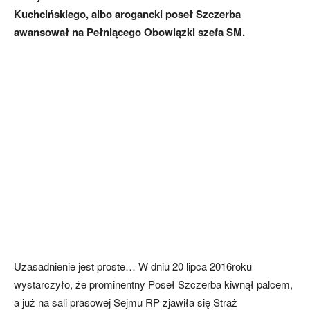
Kuchcińskiego, albo arogancki poseł Szczerba
awansował na Pełniącego Obowiązki szefa SM.
Uzasadnienie jest proste… W dniu 20 lipca 2016roku
wystarczyło, że prominentny Poseł Szczerba kiwnął palcem,
a już na sali prasowej Sejmu RP zjawiła się Straż