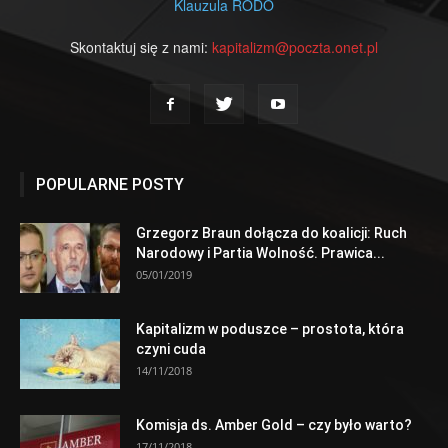
Klauzula RODO
Skontaktuj się z nami:
kapitalizm@poczta.onet.pl
POPULARNE POSTY
Grzegorz Braun dołącza do koalicji: Ruch
Narodowy i Partia Wolność. Prawica...
05/01/2019
Kapitalizm w poduszce – prostota, która
czyni cuda
14/11/2018
Komisja ds. Amber Gold – czy było warto?
17/11/2018