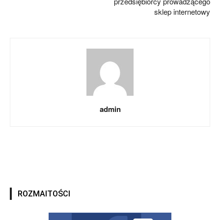
przedsiębiorcy prowadzącego
sklep internetowy
admin
ROZMAITOŚCI