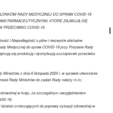
ŁONKÓW RADY MEDYCZNEJ DO SPRAW COVID-19
MAMI FARMACEUTYCZNYMI, KTÓRE ZAJMUJĄ SIĘ
K PRZECIWKO COVID-19
ność i Niepodległość o pilne i niezwykle dokładne
Rady Medycznej do spraw COVID-19 przy Prezesie Rady
ajmują się produkcją i dystrybucją szczepionek przeciwko
 Ministrów z dnia 6 listopada 2020 r. w sprawie utworzenia
sie Rady Ministrów do zadań Rady należy m.in.:
i zdrowotnej w kraju, ze szczególnym uwzględnieniem
VID-19;
i działań zmierzających do poprawy sytuacji zdrowotnej w