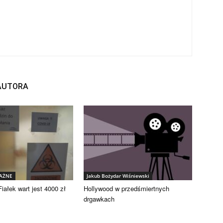
 AUTORA
WAŻNE
Jakub Bożydar Wiśniewski
iałek wart jest 4000 zł
Hollywood w przedśmiertnych
drgawkach