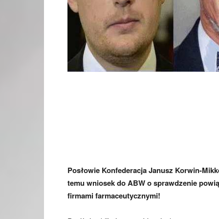
Posłowie Konfederacja Janusz Korwin-Mikke,
temu wniosek do ABW o sprawdzenie powią
firmami farmaceutycznymi!