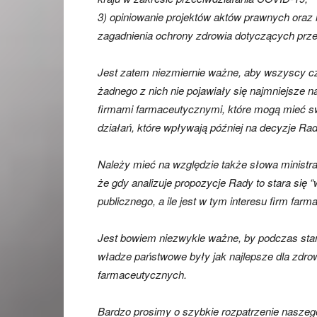
3) opiniowanie projektów aktów prawnych ora
zagadnienia ochrony zdrowia dotyczących prz
Jest zatem niezmiernie ważne, aby wszyscy czł
żadnego z nich nie pojawiały się najmniejsze 
firmami farmaceutycznymi, które mogą mieć s
działań, które wpływają później na decyzje Rad
Należy mieć na względzie także słowa ministr
że gdy analizuje propozycje Rady to stara się “
publicznego, a ile jest w tym interesu firm far
Jest bowiem niezwykle ważne, by podczas sta
władze państwowe były jak najlepsze dla zdrowi
farmaceutycznych.
Bardzo prosimy o szybkie rozpatrzenie naszeg