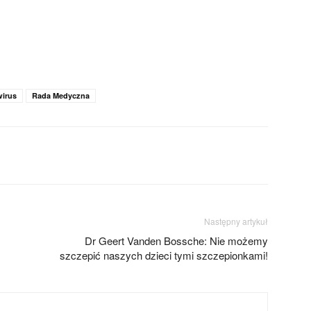
irus
Rada Medyczna
Następny artykuł
Dr Geert Vanden Bossche: Nie możemy
szczepić naszych dzieci tymi szczepionkami!