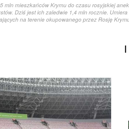
5 mln mieszkańców Krymu do czasu rosyjskiej aneks
ystów. Dziś jest ich zaledwie 1,4 mln rocznie. Umier
ałających na terenie okupowanego przez Rosję Krymu