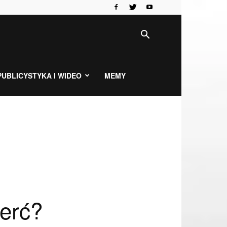
PUBLICYSTYKA I WIDEO
MEMY
erć?