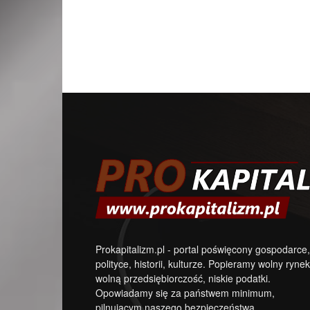
Prokapitalizm.pl - portal poświęcony gospodarce,
polityce, historii, kulturze. Popieramy wolny rynek
wolną przedsiębiorczość, niskie podatki.
Opowiadamy się za państwem minimum,
pilnującym naszego bezpieczeństwa